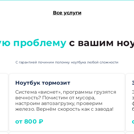
Все услуги
ую проблему
с вашим ноу
С гарантией починим поломку ноутбука любой сложности
Ноутбук тормозит
Система «виснет», программы грузятся
вечность? Почистим от мусора,
настроим автозагрузку, проверим
железо. Вернём скорость как с завода!
от 800 ₽