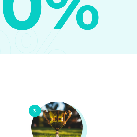
10%
0%
3