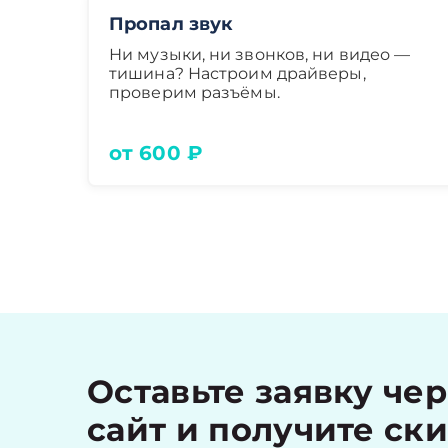
Пропал звук
Ни музыки, ни звонков, ни видео —
тишина? Настроим драйверы,
проверим разъёмы.
от 600 ₽
Оставьте заявку че
сайт и получите ск