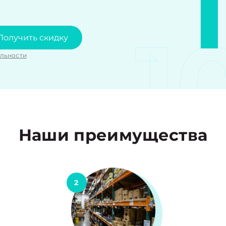
1
Получить скидку
льности
Наши преимущества
2