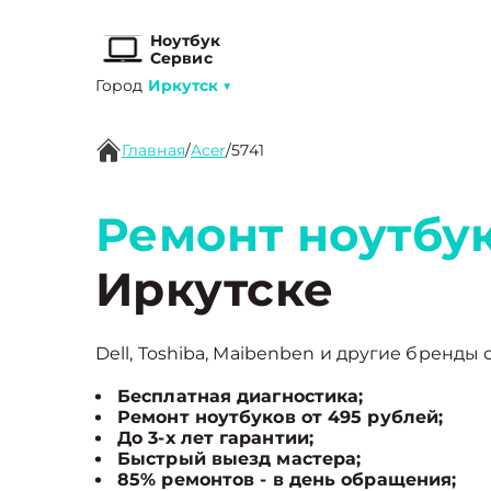
Ноутбук
Сервис
Город
Иркутск
▼
Главная
/
Acer
/
5741
Ремонт ноутбук
Иркутске
Dell, Toshiba, Maibenben и другие бренды 
Бесплатная диагностика;
Ремонт ноутбуков от 495 рублей;
До 3-х лет гарантии;
Быстрый выезд мастера;
85% ремонтов - в день обращения;