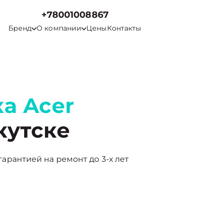
+78001008867
Бренд
О компании
Цены
Контакты
а Acer
кутске
 гарантией на ремонт до 3-х лет