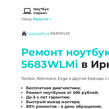
Ноутбук
Сервис
Город
Иркутск
▼
Главная
/
Acer
/
5683WLMi
Ремонт ноутбук
5683WLMi
в Ир
Teclast, Alienware, Evga и другие бренды с
Бесплатная диагностика;
Ремонт ноутбуков от 495 рублей;
До 3-х лет гарантии;
Быстрый выезд мастера;
80% ремонтов - в день обращения;