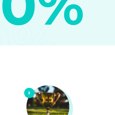
10%
0%
3