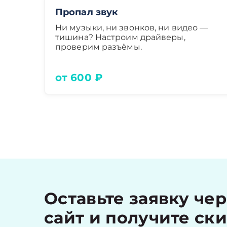
Пропал звук
Ни музыки, ни звонков, ни видео —
тишина? Настроим драйверы,
проверим разъёмы.
от 600 ₽
Оставьте заявку че
сайт и получите ск