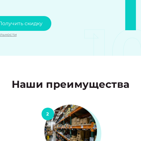
1
Получить скидку
льности
Наши преимущества
2