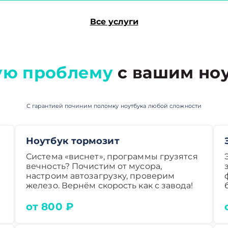
Все услуги
ую проблему
с вашим ноу
С гарантией починим поломку ноутбука любой сложности
Ноутбук тормозит
Система «виснет», программы грузятся
вечность? Почистим от мусора,
настроим автозагрузку, проверим
железо. Вернём скорость как с завода!
от 800 ₽