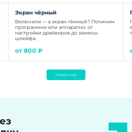
Экран чёрный
Включили — а экран тёмный? Починим
программно или аппаратно: от
настройки драйверов до замены
шлейфа.
от 800 ₽
Показать ещё
рез