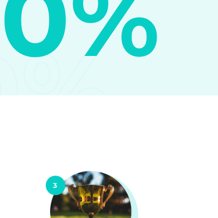
10%
0%
3