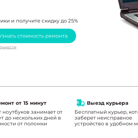
ики и получите скидку до 25%
Узнать стоимость ремонта
льности
монт от 15 минут
Выезд курьера
 ноутбуков занимает от
Бесплатный курьер, ко
ут до нескольких дней в
заберет неисправное
мости от поломки
устройство в удобном м