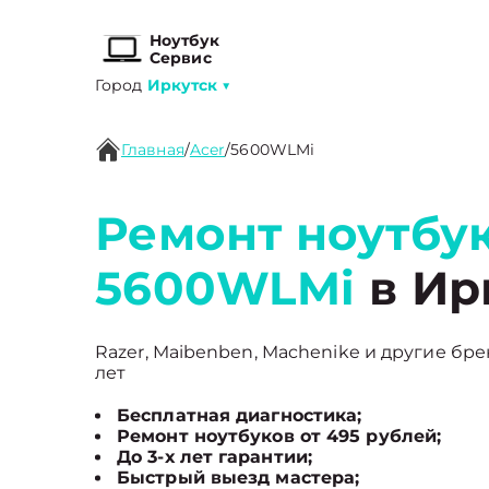
Ноутбук
Сервис
Город
Иркутск
▼
Главная
/
Acer
/
5600WLMi
Ремонт ноутбук
5600WLMi
в Ир
Razer, Maibenben, Machenike и другие бре
лет
Бесплатная диагностика;
Ремонт ноутбуков от 495 рублей;
До 3-х лет гарантии;
Быстрый выезд мастера;