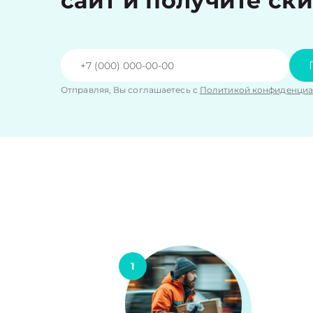
сайт и получите ск
Отправляя, Вы соглашаетесь с
Политикой конфиденциа
1