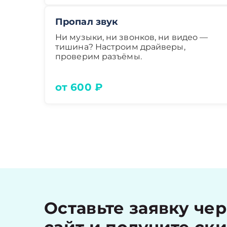
Пропал звук
Ни музыки, ни звонков, ни видео —
тишина? Настроим драйверы,
проверим разъёмы.
от 600 ₽
Оставьте заявку че