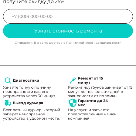
получите скидку до 25%
Узнать стоимость ремонта
Отправляя, Вы соглашаетесь с
Политикой конфиденциальности
Ремонт от 15
Диагностика
минут
Узнайте точную причину
Ремонт ноутбуков занимает от 15
неисправности вашего
минут до нескольких дней в
устройства через 30 минут
зависимости от поломки
Гарантия до 24
Выезд курьера
мес
Бесплатный курьер, который
На услуги и запчасти
заберет неисправное
предоставленные нашей
устройство в удобном месте.
компанией