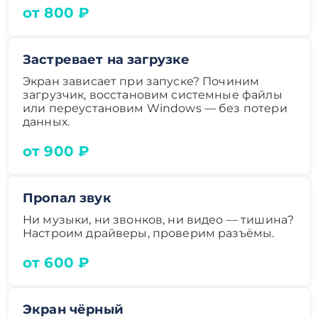
от 800 ₽
Застревает на загрузке
Экран зависает при запуске? Починим
загрузчик, восстановим системные файлы
или переустановим Windows — без потери
данных.
от 900 ₽
Пропал звук
Ни музыки, ни звонков, ни видео — тишина?
Настроим драйверы, проверим разъёмы.
от 600 ₽
Экран чёрный