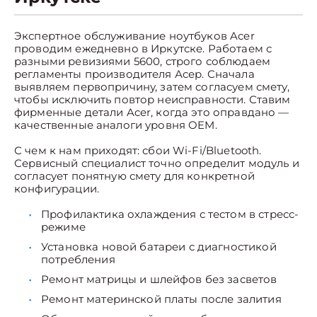
Экспертное обслуживание ноутбуков Acer
проводим ежедневно в Иркутске. Работаем с
разными ревизиями 5600, строго соблюдаем
регламенты производителя Асер. Сначала
выявляем первопричину, затем согласуем смету,
чтобы исключить повтор неисправности. Ставим
фирменные детали Acer, когда это оправдано —
качественные аналоги уровня OEM.
С чем к нам приходят: сбои Wi-Fi/Bluetooth.
Сервисный специалист точно определит модуль и
согласует понятную смету для конкретной
конфигурации.
Профилактика охлаждения с тестом в стресс-
режиме
Установка новой батареи с диагностикой
потребления
Ремонт матрицы и шлейфов без засветов
Ремонт материнской платы после залития