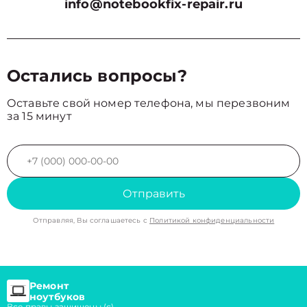
info@notebookfix-repair.ru
Остались вопросы?
Оставьте свой номер телефона, мы перезвоним
за 15 минут
Отправить
Отправляя, Вы соглашаетесь с
Политикой конфиденциальности
Ремонт
ноутбуков
Все правы защищены (с)