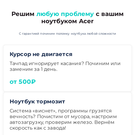
Решим
любую проблему
с вашим
ноутбуком Acer
С гарантией починим поломку ноутбука любой сложности
Курсор не двигается
Тачпад игнорирует касания? Починим или
заменим за 1 день.
от 500₽
Ноутбук тормозит
Система «виснет», программы грузятся
вечность? Почистим от мусора, настроим
автозагрузку, проверим железо. Вернём
скорость как с завода!