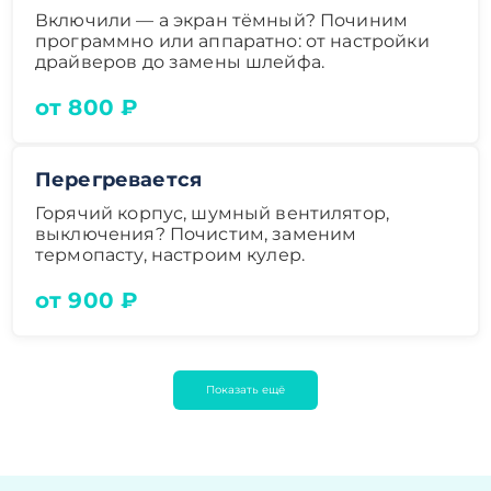
Включили — а экран тёмный? Починим
программно или аппаратно: от настройки
драйверов до замены шлейфа.
от 800 ₽
Перегревается
Горячий корпус, шумный вентилятор,
выключения? Почистим, заменим
термопасту, настроим кулер.
от 900 ₽
Показать ещё