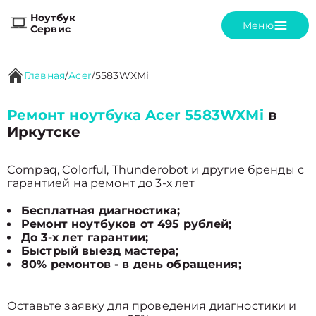
Ноутбук
Меню
Сервис
Главная
/
Acer
/
5583WXMi
Ремонт ноутбука Acer 5583WXMi
в
Иркутске
Compaq, Colorful, Thunderobot и другие бренды с
гарантией на ремонт до 3-х лет
Бесплатная диагностика;
Ремонт ноутбуков от 495 рублей;
До 3-х лет гарантии;
Быстрый выезд мастера;
80% ремонтов - в день обращения;
Оставьте заявку для проведения диагностики и