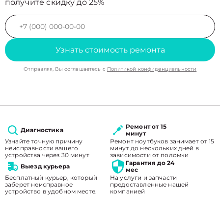
получите скидку до 25%
Узнать стоимость ремонта
Отправляя, Вы соглашаетесь с
Политикой конфиденциальности
Ремонт от 15
Диагностика
минут
Узнайте точную причину
Ремонт ноутбуков занимает от 15
неисправности вашего
минут до нескольких дней в
устройства через 30 минут
зависимости от поломки
Гарантия до 24
Выезд курьера
мес
Бесплатный курьер, который
На услуги и запчасти
заберет неисправное
предоставленные нашей
устройство в удобном месте.
компанией