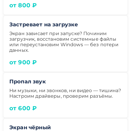
от 800 ₽
Застревает на загрузке
Экран зависает при запуске? Починим
загрузчик, восстановим системные файлы
или переустановим Windows — без потери
данных.
от 900 ₽
Пропал звук
Ни музыки, ни звонков, ни видео — тишина?
Настроим драйверы, проверим разъёмы.
от 600 ₽
Экран чёрный