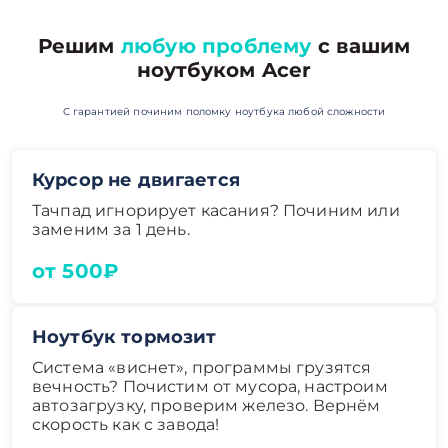
Решим
любую проблему
с вашим
ноутбуком Acer
С гарантией починим поломку ноутбука любой сложности
Курсор не двигается
Тачпад игнорирует касания? Починим или
заменим за 1 день.
от 500₽
Ноутбук тормозит
Система «виснет», программы грузятся
вечность? Почистим от мусора, настроим
автозагрузку, проверим железо. Вернём
скорость как с завода!