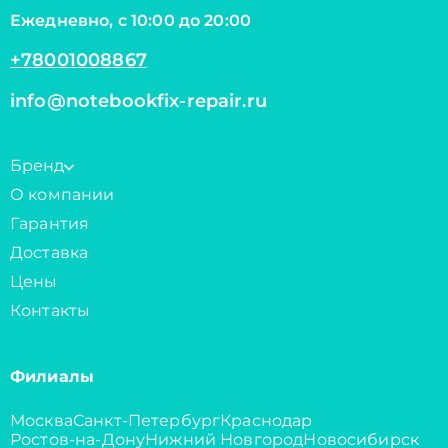
Ежедневно, с 10:00 до 20:00
+78001008867
info@notebookfix-repair.ru
Бренд
О компании
Гарантия
Доставка
Цены
Контакты
Филиалы
Москва
Санкт-Петербург
Краснодар
Ростов-на-Дону
Нижний Новгород
Новосибирск