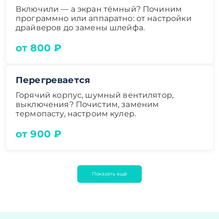
Включили — а экран тёмный? Починим
программно или аппаратно: от настройки
драйверов до замены шлейфа.
от 800 ₽
Перегревается
Горячий корпус, шумный вентилятор,
выключения? Почистим, заменим
термопасту, настроим кулер.
от 900 ₽
Показать ещё