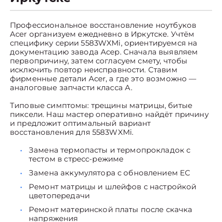
Профессиональное восстановление ноутбуков
Acer организуем ежедневно в Иркутске. Учтём
специфику серии 5583WXMi, ориентируемся на
документацию завода Асер. Сначала выявляем
первопричину, затем согласуем смету, чтобы
исключить повтор неисправности. Ставим
фирменные детали Acer, а где это возможно —
аналоговые запчасти класса A.
Типовые симптомы: трещины матрицы, битые
пиксели. Наш мастер оперативно найдёт причину
и предложит оптимальный вариант
восстановления для 5583WXMi.
Замена термопасты и термопрокладок с
тестом в стресс-режиме
Замена аккумулятора с обновлением EC
Ремонт матрицы и шлейфов с настройкой
цветопередачи
Ремонт материнской платы после скачка
напряжения