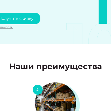
1
Получить скидку
льности
Наши преимущества
2