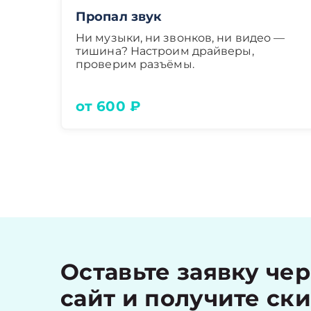
Пропал звук
Ни музыки, ни звонков, ни видео —
тишина? Настроим драйверы,
проверим разъёмы.
от 600 ₽
Оставьте заявку че
сайт и получите ск