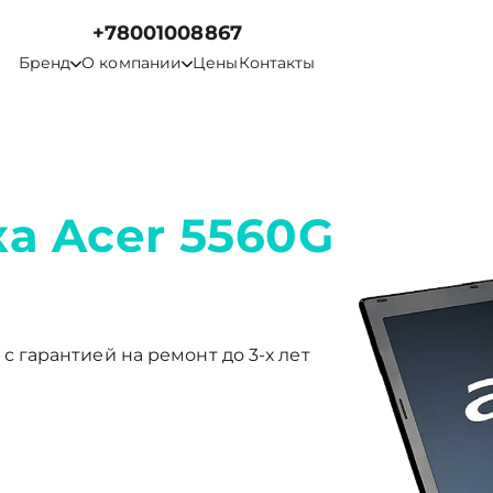
+78001008867
Бренд
О компании
Цены
Контакты
а Acer 5560G
ы с гарантией на ремонт до 3-х лет