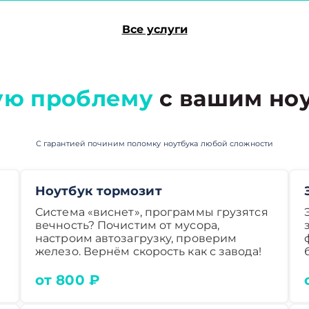
Все услуги
ую проблему
с вашим ноу
С гарантией починим поломку ноутбука любой сложности
Ноутбук тормозит
Система «виснет», программы грузятся
вечность? Почистим от мусора,
настроим автозагрузку, проверим
железо. Вернём скорость как с завода!
от 800 ₽