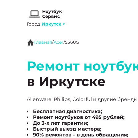
Ноутбук
Сервис
Город
Иркутск
▼
Главная
/
Acer
/
5560G
Ремонт ноутбук
в Иркутске
Alienware, Philips, Colorful и другие бренд
Бесплатная диагностика;
Ремонт ноутбуков от 495 рублей;
До 3-х лет гарантии;
Быстрый выезд мастера;
90% ремонтов - в день обращения;