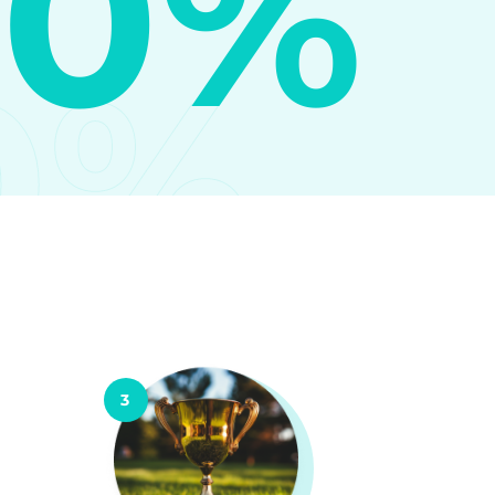
10%
0%
3