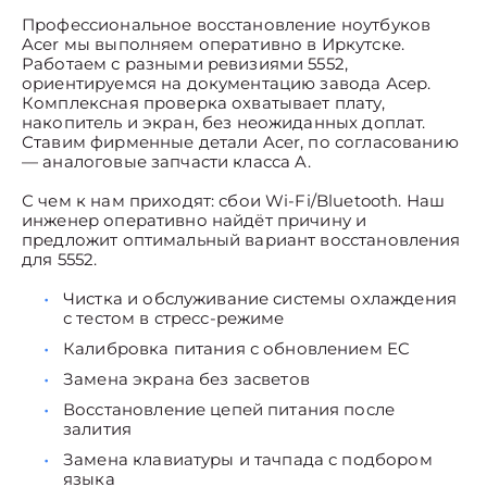
Профессиональное восстановление ноутбуков
Acer мы выполняем оперативно в Иркутске.
Работаем с разными ревизиями 5552,
ориентируемся на документацию завода Асер.
Комплексная проверка охватывает плату,
накопитель и экран, без неожиданных доплат.
Ставим фирменные детали Acer, по согласованию
— аналоговые запчасти класса A.
С чем к нам приходят: сбои Wi-Fi/Bluetooth. Наш
инженер оперативно найдёт причину и
предложит оптимальный вариант восстановления
для 5552.
Чистка и обслуживание системы охлаждения
с тестом в стресс-режиме
Калибровка питания с обновлением EC
Замена экрана без засветов
Восстановление цепей питания после
залития
Замена клавиатуры и тачпада с подбором
языка