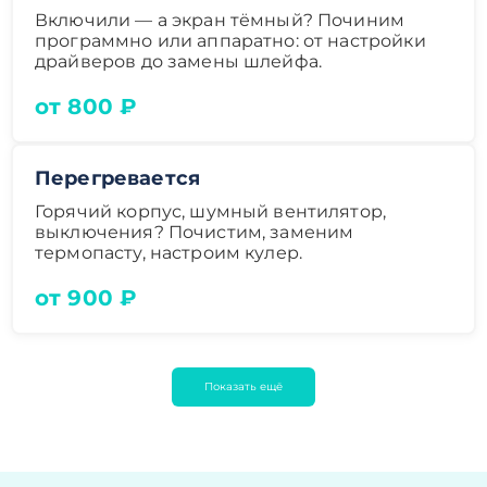
Включили — а экран тёмный? Починим
программно или аппаратно: от настройки
драйверов до замены шлейфа.
от 800 ₽
Перегревается
Горячий корпус, шумный вентилятор,
выключения? Почистим, заменим
термопасту, настроим кулер.
от 900 ₽
Показать ещё