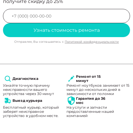
получите скидку до 25%
Узнать стоимость ремонта
Отправляя, Вы соглашаетесь с
Политикой конфиденциальности
Ремонт от 15
Диагностика
минут
Узнайте точную причину
Ремонт ноутбуков занимает от 15
неисправности вашего
минут до нескольких дней в
устройства через 30 минут
зависимости от поломки
Гарантия до 36
Выезд курьера
мес
Бесплатный курьер, который
На услуги и запчасти
заберет неисправное
предоставленные нашей
устройство в удобном месте.
компанией