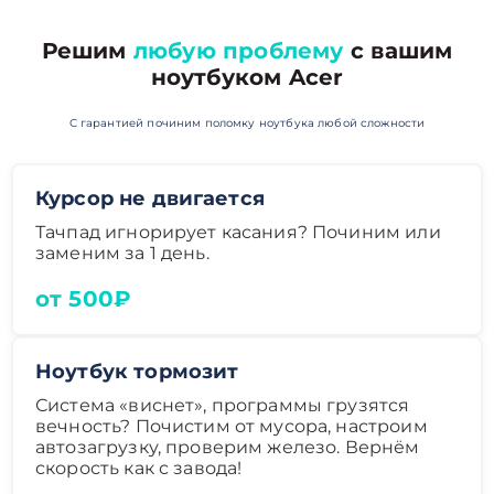
Решим
любую проблему
с вашим
ноутбуком Acer
С гарантией починим поломку ноутбука любой сложности
Курсор не двигается
Тачпад игнорирует касания? Починим или
заменим за 1 день.
от 500₽
Ноутбук тормозит
Система «виснет», программы грузятся
вечность? Почистим от мусора, настроим
автозагрузку, проверим железо. Вернём
скорость как с завода!