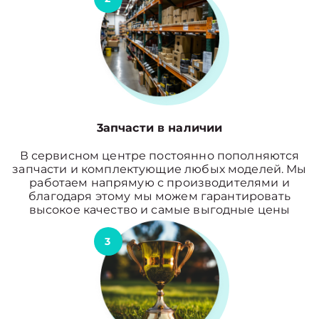
3апчасти в наличии
В сервисном центре постоянно пополняются
запчасти и комплектующие любых моделей. Мы
работаем напрямую с производителями и
благодаря этому мы можем гарантировать
высокое качество и самые выгодные цены
3