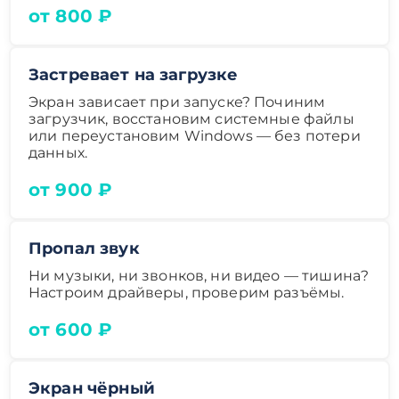
от 800 ₽
Застревает на загрузке
Экран зависает при запуске? Починим
загрузчик, восстановим системные файлы
или переустановим Windows — без потери
данных.
от 900 ₽
Пропал звук
Ни музыки, ни звонков, ни видео — тишина?
Настроим драйверы, проверим разъёмы.
от 600 ₽
Экран чёрный