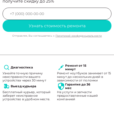
получите скидку до 25%
Узнать стоимость ремонта
Отправляя, Вы соглашаетесь с
Политикой конфиденциальности
Ремонт от 15
Диагностика
минут
Узнайте точную причину
Ремонт ноутбуков занимает от 15
неисправности вашего
минут до нескольких дней в
устройства через 30 минут
зависимости от поломки
Гарантия до 36
Выезд курьера
мес
Бесплатный курьер, который
На услуги и запчасти
заберет неисправное
предоставленные нашей
устройство в удобном месте.
компанией