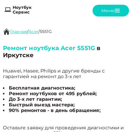
Ноутбук
Меню
Сервис
Главная
/
Acer
/
5551G
Ремонт ноутбука Acer 5551G
в
Иркутске
Huawei, Hasee, Philips и другие бренды с
гарантией на ремонт до 3-х лет
Бесплатная диагностика;
Ремонт ноутбуков от 495 рублей;
До 3-х лет гарантии;
Быстрый выезд мастера;
90% ремонтов - в день обращения;
Оставьте заявку для проведения диагностики и