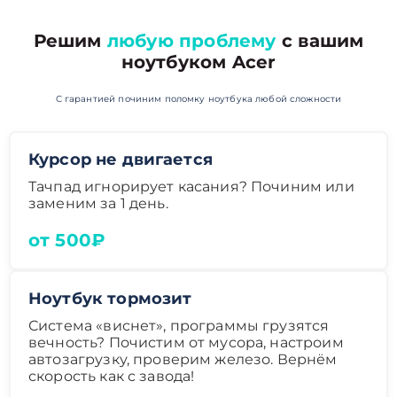
Решим
любую проблему
с вашим
ноутбуком Acer
С гарантией починим поломку ноутбука любой сложности
Курсор не двигается
Тачпад игнорирует касания? Починим или
заменим за 1 день.
от 500₽
Ноутбук тормозит
Система «виснет», программы грузятся
вечность? Почистим от мусора, настроим
автозагрузку, проверим железо. Вернём
скорость как с завода!