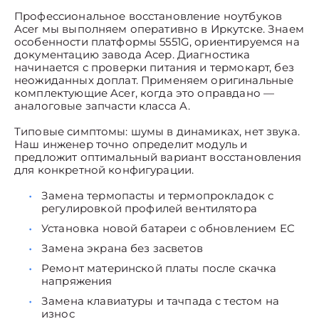
Профессиональное восстановление ноутбуков
Acer мы выполняем оперативно в Иркутске. Знаем
особенности платформы 5551G, ориентируемся на
документацию завода Асер. Диагностика
начинается с проверки питания и термокарт, без
неожиданных доплат. Применяем оригинальные
комплектующие Acer, когда это оправдано —
аналоговые запчасти класса A.
Типовые симптомы: шумы в динамиках, нет звука.
Наш инженер точно определит модуль и
предложит оптимальный вариант восстановления
для конкретной конфигурации.
Замена термопасты и термопрокладок с
регулировкой профилей вентилятора
Установка новой батареи с обновлением EC
Замена экрана без засветов
Ремонт материнской платы после скачка
напряжения
Замена клавиатуры и тачпада с тестом на
износ