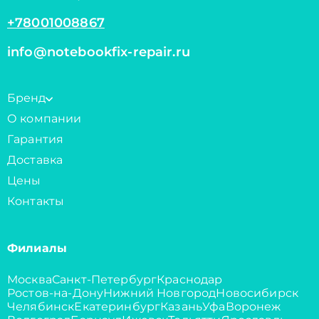
+78001008867
info@notebookfix-repair.ru
Бренд
О компании
Гарантия
Доставка
Цены
Контакты
Филиалы
Москва
Санкт-Петербург
Краснодар
Ростов-на-Дону
Нижний Новгород
Новосибирск
Челябинск
Екатеринбург
Казань
Уфа
Воронеж