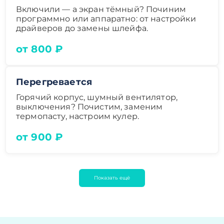
Включили — а экран тёмный? Починим
программно или аппаратно: от настройки
драйверов до замены шлейфа.
от 800 ₽
Перегревается
Горячий корпус, шумный вентилятор,
выключения? Почистим, заменим
термопасту, настроим кулер.
от 900 ₽
Показать ещё