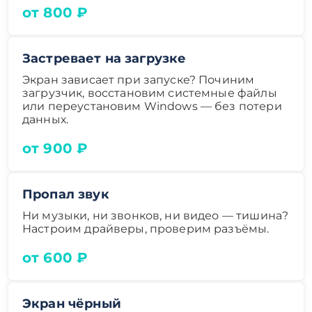
от 800 ₽
Застревает на загрузке
Экран зависает при запуске? Починим
загрузчик, восстановим системные файлы
или переустановим Windows — без потери
данных.
от 900 ₽
Пропал звук
Ни музыки, ни звонков, ни видео — тишина?
Настроим драйверы, проверим разъёмы.
от 600 ₽
Экран чёрный