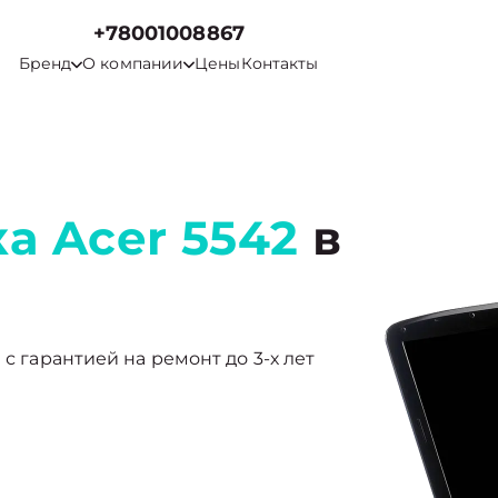
+78001008867
Бренд
О компании
Цены
Контакты
а Acer 5542
в
 с гарантией на ремонт до 3-х лет