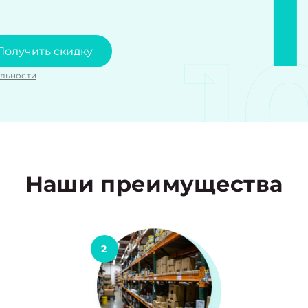
1
Получить скидку
льности
Наши преимущества
2