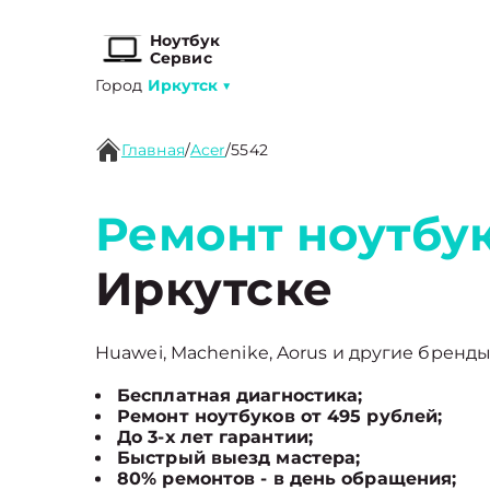
Ноутбук
Сервис
Город
Иркутск
▼
Главная
/
Acer
/
5542
Ремонт ноутбук
Иркутске
Huawei, Machenike, Aorus и другие бренды
Бесплатная диагностика;
Ремонт ноутбуков от 495 рублей;
До 3-х лет гарантии;
Быстрый выезд мастера;
80% ремонтов - в день обращения;