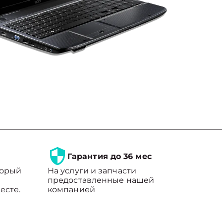
Гарантия до 36 мес
торый
На услуги и запчасти
предоставленные нашей
есте.
компанией