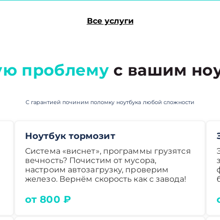
Все услуги
ую проблему
с вашим ноу
С гарантией починим поломку ноутбука любой сложности
Ноутбук тормозит
Система «виснет», программы грузятся
вечность? Почистим от мусора,
настроим автозагрузку, проверим
железо. Вернём скорость как с завода!
от 800 ₽