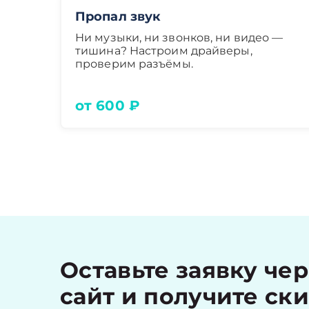
Пропал звук
Ни музыки, ни звонков, ни видео —
тишина? Настроим драйверы,
проверим разъёмы.
от 600 ₽
Оставьте заявку че
сайт и получите ск