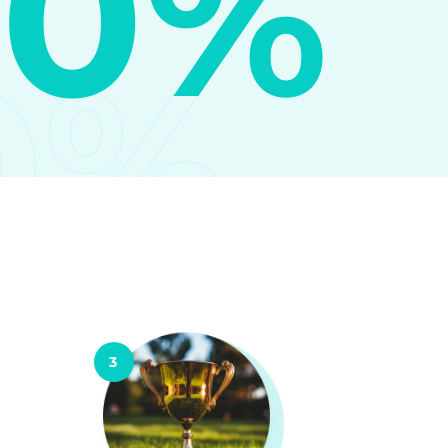
10%
0%
3