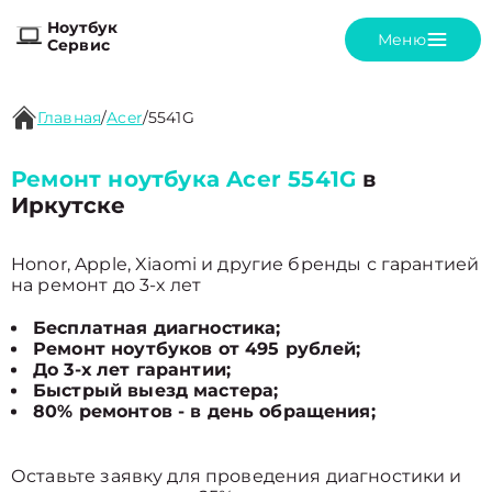
Ноутбук
Меню
Сервис
Главная
/
Acer
/
5541G
Ремонт ноутбука Acer 5541G
в
Иркутске
Honor, Apple, Xiaomi и другие бренды с гарантией
на ремонт до 3-х лет
Бесплатная диагностика;
Ремонт ноутбуков от 495 рублей;
До 3-х лет гарантии;
Быстрый выезд мастера;
80% ремонтов - в день обращения;
Оставьте заявку для проведения диагностики и