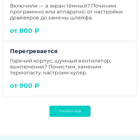
Включили — а экран тёмный? Починим
программно или аппаратно: от настройки
драйверов до замены шлейфа.
от 800 ₽
Перегревается
Горячий корпус, шумный вентилятор,
выключения? Почистим, заменим
термопасту, настроим кулер.
от 900 ₽
Показать ещё