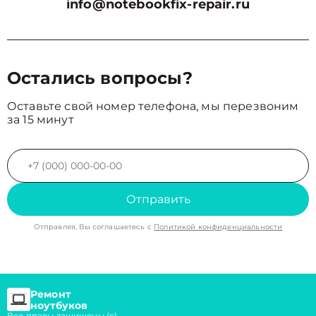
info@notebookfix-repair.ru
Остались вопросы?
Оставьте свой номер телефона, мы перезвоним
за 15 минут
Отправить
Отправляя, Вы соглашаетесь с
Политикой конфиденциальности
Ремонт
ноутбуков
Все правы защищены (с)