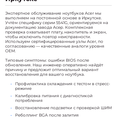
Экспертное обслуживание ноутбуков Acer мы
выполняем на постоянной основе в Иркутске.
Учтём специфику серии 5541G, ориентируемся на
документацию завода Асер. Комплексная
проверка охватывает плату, накопитель и экран,
чтобы исключить повтор неисправности.
Используем сертифицированные узлы Acer, по
согласованию — качественные аналоги уровня
OEM.
Типовые симптомы: ошибки BIOS после
обновления. Наш инженер оперативно найдёт
причину и предложит оптимальный вариант
восстановления для вашего ноутбука.
Профилактика охлаждения с тестом в стресс-
режиме
Калибровка питания с диагностикой
потребления
Восстановление подсветки с проверкой ШИМ
Реболлинг BGA после залития