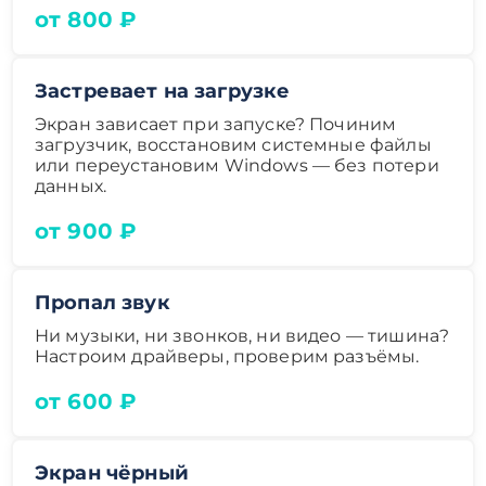
от 800 ₽
Застревает на загрузке
Экран зависает при запуске? Починим
загрузчик, восстановим системные файлы
или переустановим Windows — без потери
данных.
от 900 ₽
Пропал звук
Ни музыки, ни звонков, ни видео — тишина?
Настроим драйверы, проверим разъёмы.
от 600 ₽
Экран чёрный