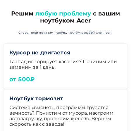
Решим
любую проблему
с вашим
ноутбуком Acer
С гарантией починим поломку ноутбука любой сложности
Курсор не двигается
Тачпад игнорирует касания? Починим или
заменим за 1 день.
от 500₽
Ноутбук тормозит
Система «виснет», программы грузятся
вечность? Почистим от мусора, настроим
автозагрузку, проверим железо. Вернём
скорость как с завода!