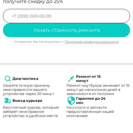
получите скидку до 25%
Узнать стоимость ремонта
Отправляя, Вы соглашаетесь с
Политикой конфиденциальности
Ремонт от 15
Диагностика
минут
Узнайте точную причину
Ремонт ноутбуков занимает от 15
неисправности вашего
минут до нескольких дней в
устройства через 30 минут
зависимости от поломки
Гарантия до 24
Выезд курьера
мес
Бесплатный курьер, который
На услуги и запчасти
заберет неисправное
предоставленные нашей
устройство в удобном месте.
компанией