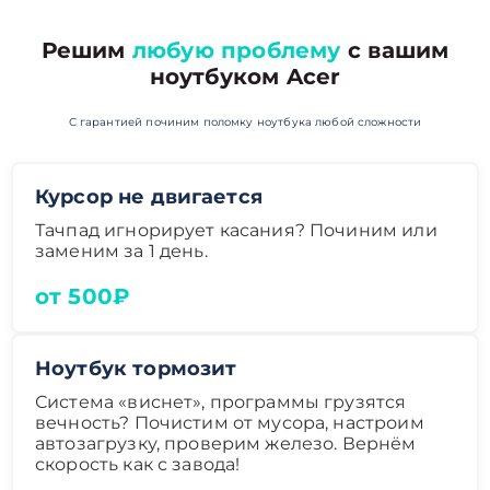
Решим
любую проблему
с вашим
ноутбуком Acer
С гарантией починим поломку ноутбука любой сложности
Курсор не двигается
Тачпад игнорирует касания? Починим или
заменим за 1 день.
от 500₽
Ноутбук тормозит
Система «виснет», программы грузятся
вечность? Почистим от мусора, настроим
автозагрузку, проверим железо. Вернём
скорость как с завода!