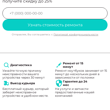
получите скидку до 25%
Узнать стоимость ремонта
Отправляя, Вы соглашаетесь с
Политикой конфиденциальности
Ремонт от 15
Диагностика
минут
Узнайте точную причину
Ремонт ноутбуков занимает от 15
неисправности вашего
минут до нескольких дней в
устройства через 30 минут
зависимости от поломки
Гарантия до 24
Выезд курьера
мес
Бесплатный курьер, который
На услуги и запчасти
заберет неисправное
предоставленные нашей
устройство в удобном месте.
компанией