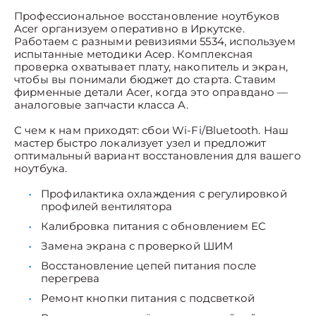
Профессиональное восстановление ноутбуков
Acer организуем оперативно в Иркутске.
Работаем с разными ревизиями 5534, используем
испытанные методики Асер. Комплексная
проверка охватывает плату, накопитель и экран,
чтобы вы понимали бюджет до старта. Ставим
фирменные детали Acer, когда это оправдано —
аналоговые запчасти класса A.
С чем к нам приходят: сбои Wi-Fi/Bluetooth. Наш
мастер быстро локализует узел и предложит
оптимальный вариант восстановления для вашего
ноутбука.
Профилактика охлаждения с регулировкой
профилей вентилятора
Калибровка питания с обновлением EC
Замена экрана с проверкой ШИМ
Восстановление цепей питания после
перегрева
Ремонт кнопки питания с подсветкой