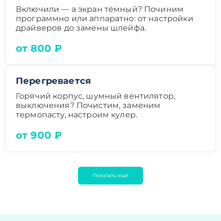
Включили — а экран тёмный? Починим
программно или аппаратно: от настройки
драйверов до замены шлейфа.
от 800 ₽
Перегревается
Горячий корпус, шумный вентилятор,
выключения? Почистим, заменим
термопасту, настроим кулер.
от 900 ₽
Показать ещё