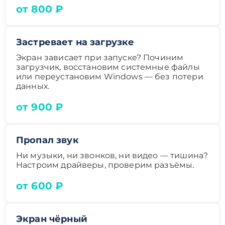
от 800 ₽
Застревает на загрузке
Экран зависает при запуске? Починим
загрузчик, восстановим системные файлы
или переустановим Windows — без потери
данных.
от 900 ₽
Пропал звук
Ни музыки, ни звонков, ни видео — тишина?
Настроим драйверы, проверим разъёмы.
от 600 ₽
Экран чёрный