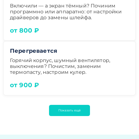
Включили — а экран тёмный? Починим
программно или аппаратно: от настройки
драйверов до замены шлейфа.
от 800 ₽
Перегревается
Горячий корпус, шумный вентилятор,
выключения? Почистим, заменим
термопасту, настроим кулер.
от 900 ₽
Показать ещё