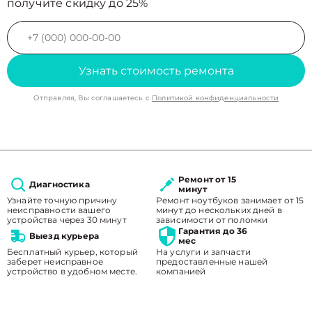
получите скидку до 25%
Узнать стоимость ремонта
Отправляя, Вы соглашаетесь с
Политикой конфиденциальности
Ремонт от 15
Диагностика
минут
Узнайте точную причину
Ремонт ноутбуков занимает от 15
неисправности вашего
минут до нескольких дней в
устройства через 30 минут
зависимости от поломки
Гарантия до 36
Выезд курьера
мес
Бесплатный курьер, который
На услуги и запчасти
заберет неисправное
предоставленные нашей
устройство в удобном месте.
компанией