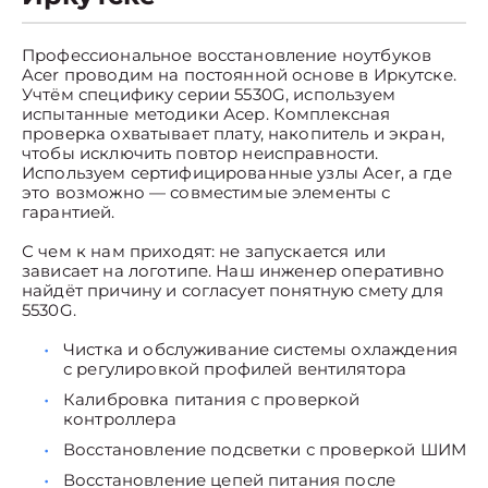
Профессиональное восстановление ноутбуков
Acer проводим на постоянной основе в Иркутске.
Учтём специфику серии 5530G, используем
испытанные методики Асер. Комплексная
проверка охватывает плату, накопитель и экран,
чтобы исключить повтор неисправности.
Используем сертифицированные узлы Acer, а где
это возможно — совместимые элементы с
гарантией.
С чем к нам приходят: не запускается или
зависает на логотипе. Наш инженер оперативно
найдёт причину и согласует понятную смету для
5530G.
Чистка и обслуживание системы охлаждения
с регулировкой профилей вентилятора
Калибровка питания с проверкой
контроллера
Восстановление подсветки с проверкой ШИМ
Восстановление цепей питания после