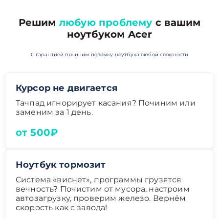
Решим
любую проблему
с вашим
ноутбуком Acer
С гарантией починим поломку ноутбука любой сложности
Курсор не двигается
Тачпад игнорирует касания? Починим или
заменим за 1 день.
от 500₽
Ноутбук тормозит
Система «виснет», программы грузятся
вечность? Почистим от мусора, настроим
автозагрузку, проверим железо. Вернём
скорость как с завода!