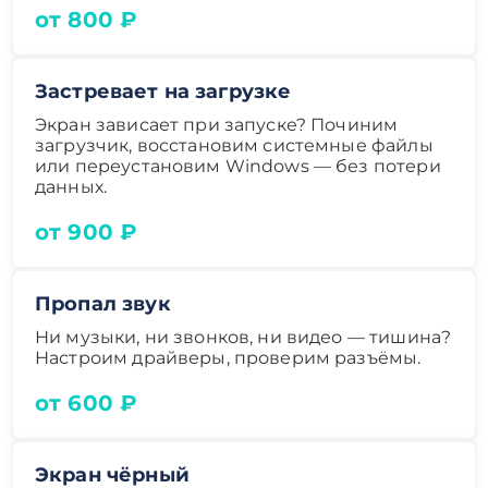
от 800 ₽
Застревает на загрузке
Экран зависает при запуске? Починим
загрузчик, восстановим системные файлы
или переустановим Windows — без потери
данных.
от 900 ₽
Пропал звук
Ни музыки, ни звонков, ни видео — тишина?
Настроим драйверы, проверим разъёмы.
от 600 ₽
Экран чёрный