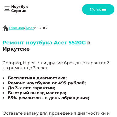
Ноутбук
Меню
Сервис
Главная
/
Acer
/
5520G
Ремонт ноутбука Acer 5520G
в
Иркутске
Compaq, Hiper, iru и другие бренды с гарантией
на ремонт до 3-х лет
Бесплатная диагностика;
Ремонт ноутбуков от 495 рублей;
До 3-х лет гарантии;
Быстрый выезд мастера;
85% ремонтов - в день обращения;
Оставьте заявку для проведения диагностики и