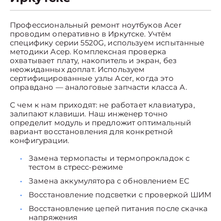
Профессиональный ремонт ноутбуков Acer
проводим оперативно в Иркутске. Учтём
специфику серии 5520G, используем испытанные
методики Асер. Комплексная проверка
охватывает плату, накопитель и экран, без
неожиданных доплат. Используем
сертифицированные узлы Acer, когда это
оправдано — аналоговые запчасти класса A.
С чем к нам приходят: не работает клавиатура,
залипают клавиши. Наш инженер точно
определит модуль и предложит оптимальный
вариант восстановления для конкретной
конфигурации.
Замена термопасты и термопрокладок с
тестом в стресс-режиме
Замена аккумулятора с обновлением EC
Восстановление подсветки с проверкой ШИМ
Восстановление цепей питания после скачка
напряжения