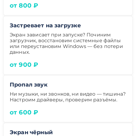
от 800 ₽
Застревает на загрузке
Экран зависает при запуске? Починим
загрузчик, восстановим системные файлы
или переустановим Windows — без потери
данных.
от 900 ₽
Пропал звук
Ни музыки, ни звонков, ни видео — тишина?
Настроим драйверы, проверим разъёмы.
от 600 ₽
Экран чёрный