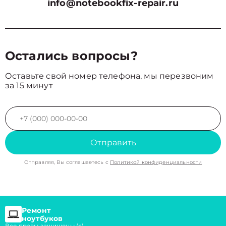
info@notebookfix-repair.ru
Остались вопросы?
Оставьте свой номер телефона, мы перезвоним
за 15 минут
Отправить
Отправляя, Вы соглашаетесь с
Политикой конфиденциальности
Ремонт
ноутбуков
Все правы защищены (с)