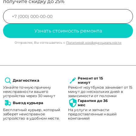
получите скидку до 25%
Узнать стоимость ремонта
Отправляя, Вы соглашаетесь с
Политикой конфиденциальности
Ремонт от 15
Диагностика
минут
Узнайте точную причину
Ремонт ноутбуков занимает от 15
неисправности вашего
минут до нескольких дней в
устройства через 30 минут
зависимости от поломки
Гарантия до 36
Выезд курьера
мес
Бесплатный курьер, который
На услуги и запчасти
заберет неисправное
предоставленные нашей
устройство в удобном месте.
компанией