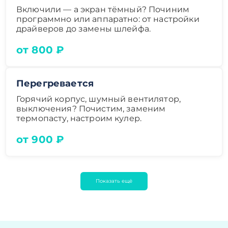
Включили — а экран тёмный? Починим
программно или аппаратно: от настройки
драйверов до замены шлейфа.
от 800 ₽
Перегревается
Горячий корпус, шумный вентилятор,
выключения? Почистим, заменим
термопасту, настроим кулер.
от 900 ₽
Показать ещё