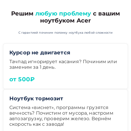
Решим
любую проблему
с вашим
ноутбуком Acer
С гарантией починим поломку ноутбука любой сложности
Курсор не двигается
Тачпад игнорирует касания? Починим или
заменим за 1 день.
от 500₽
Ноутбук тормозит
Система «виснет», программы грузятся
вечность? Почистим от мусора, настроим
автозагрузку, проверим железо. Вернём
скорость как с завода!