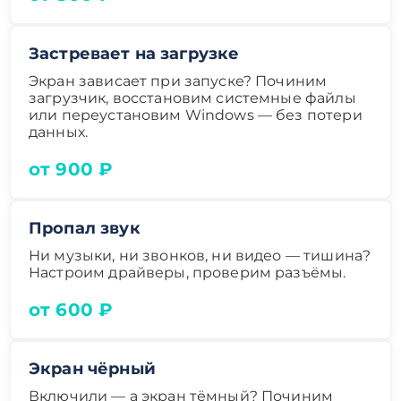
Застревает на загрузке
Экран зависает при запуске? Починим
загрузчик, восстановим системные файлы
или переустановим Windows — без потери
данных.
от 900 ₽
Пропал звук
Ни музыки, ни звонков, ни видео — тишина?
Настроим драйверы, проверим разъёмы.
от 600 ₽
Экран чёрный
Включили — а экран тёмный? Починим