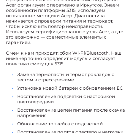
Acer организуем оперативно в Иркутске. Знаем
особенности платформы 5315, используем
испытанные методики Асер. Диагностика
начинается с проверки питания и термокарт,
чтобы исключить повтор неисправности.
Используем сертифицированные узлы Acer, а где
это возможно — совместимые элементы с
гарантией.
С чем к нам приходят: сбои Wi-Fi/Bluetooth. Наш
инженер точно определит модуль и согласует
понятную смету для 5315.
Замена термопасты и термопрокладок с
тестом в стресс-режиме
Установка новой батареи с обновлением EC
Восстановление подсветки с настройкой
цветопередачи
Восстановление цепей питания после скачка
напряжения
Обновление топкейса с подсветкой
Восстановление портов с тестером нагрузки