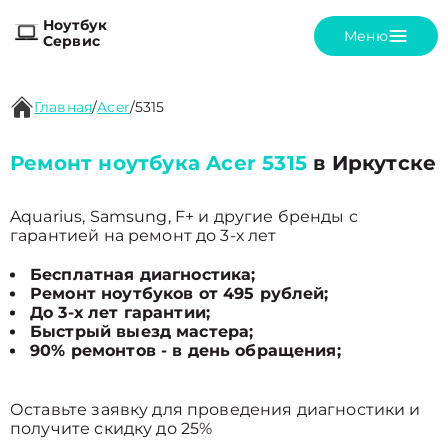
Ноутбук
Меню
Сервис
Главная
/
Acer
/
5315
Ремонт ноутбука Acer 5315
в Иркутске
Aquarius, Samsung, F+ и другие бренды с
гарантией на ремонт до 3-х лет
Бесплатная диагностика;
Ремонт ноутбуков от 495 рублей;
До 3-х лет гарантии;
Быстрый выезд мастера;
90% ремонтов - в день обращения;
Оставьте заявку для проведения диагностики и
получите скидку до 25%