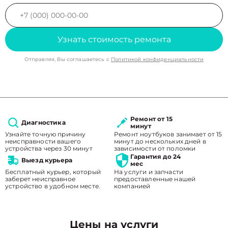
Узнать стоимость ремонта
Отправляя, Вы соглашаетесь с
Политикой конфиденциальности
Ремонт от 15
Диагностика
минут
Узнайте точную причину
Ремонт ноутбуков занимает от 15
неисправности вашего
минут до нескольких дней в
устройства через 30 минут
зависимости от поломки
Гарантия до 24
Выезд курьера
мес
Бесплатный курьер, который
На услуги и запчасти
заберет неисправное
предоставленные нашей
устройство в удобном месте.
компанией
Цены на услуги