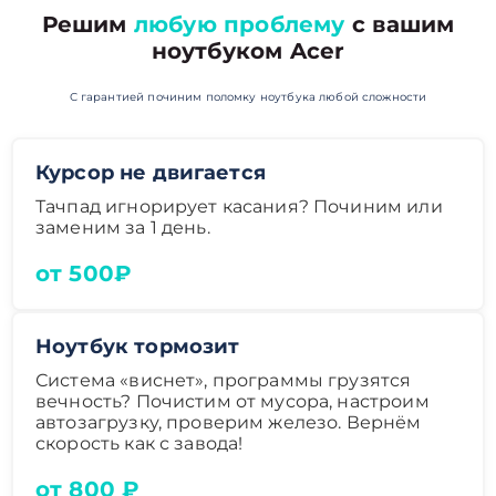
Решим
любую проблему
с вашим
ноутбуком Acer
С гарантией починим поломку ноутбука любой сложности
Курсор не двигается
Тачпад игнорирует касания? Починим или
заменим за 1 день.
от 500₽
Ноутбук тормозит
Система «виснет», программы грузятся
вечность? Почистим от мусора, настроим
автозагрузку, проверим железо. Вернём
скорость как с завода!
от 800 ₽