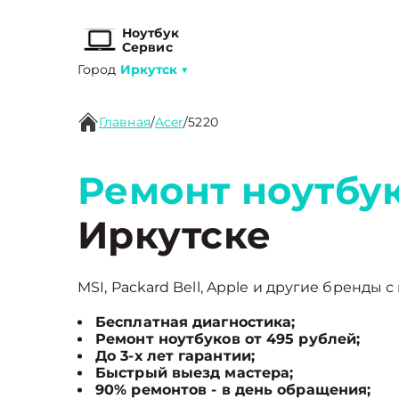
Ноутбук
Сервис
Город
Иркутск
▼
Главная
/
Acer
/
5220
Ремонт ноутбук
Иркутске
MSI, Packard Bell, Apple и другие бренды с
Бесплатная диагностика;
Ремонт ноутбуков от 495 рублей;
До 3-х лет гарантии;
Быстрый выезд мастера;
90% ремонтов - в день обращения;