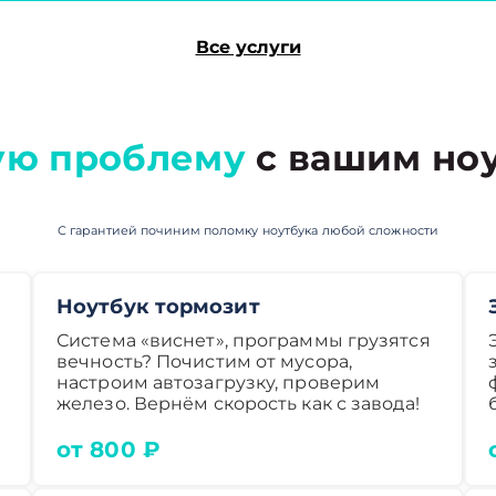
Все услуги
ую проблему
с вашим ноу
С гарантией починим поломку ноутбука любой сложности
Ноутбук тормозит
Система «виснет», программы грузятся
вечность? Почистим от мусора,
настроим автозагрузку, проверим
железо. Вернём скорость как с завода!
от 800 ₽