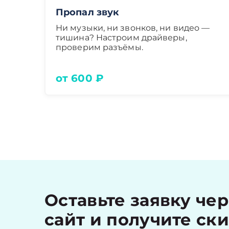
Пропал звук
Ни музыки, ни звонков, ни видео —
тишина? Настроим драйверы,
проверим разъёмы.
от 600 ₽
Оставьте заявку че
сайт и получите ск