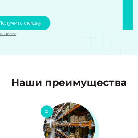
1
Получить скидку
льности
Наши преимущества
2