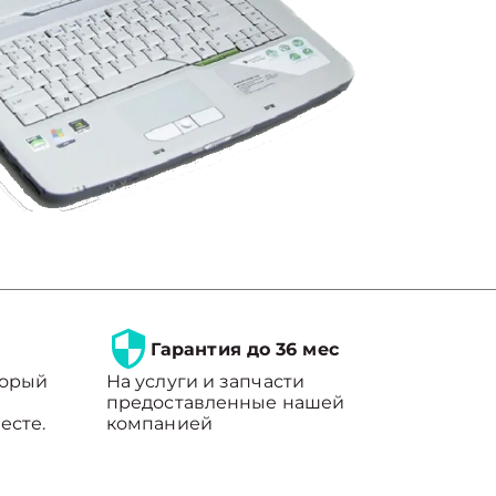
Гарантия до 36 мес
торый
На услуги и запчасти
предоставленные нашей
есте.
компанией