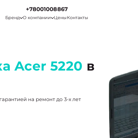
+78001008867
Бренд
О компании
Цены
Контакты
а Acer 5220
в
 гарантией на ремонт до 3-х лет