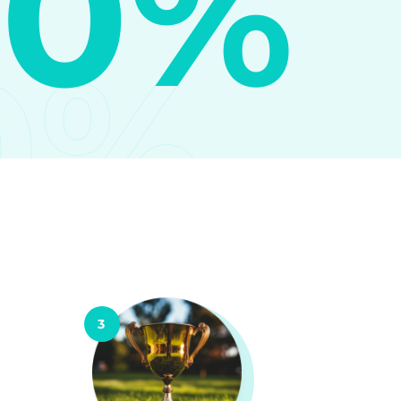
10%
0%
3