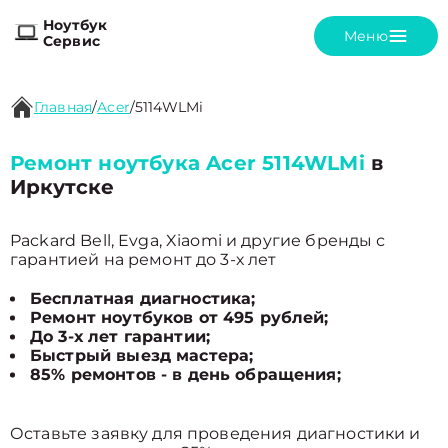
Ноутбук
Меню
Сервис
Главная
/
Acer
/
5114WLMi
Ремонт ноутбука Acer 5114WLMi
в
Иркутске
Packard Bell, Evga, Xiaomi и другие бренды с
гарантией на ремонт до 3-х лет
Бесплатная диагностика;
Ремонт ноутбуков от 495 рублей;
До 3-х лет гарантии;
Быстрый выезд мастера;
85% ремонтов - в день обращения;
Оставьте заявку для проведения диагностики и