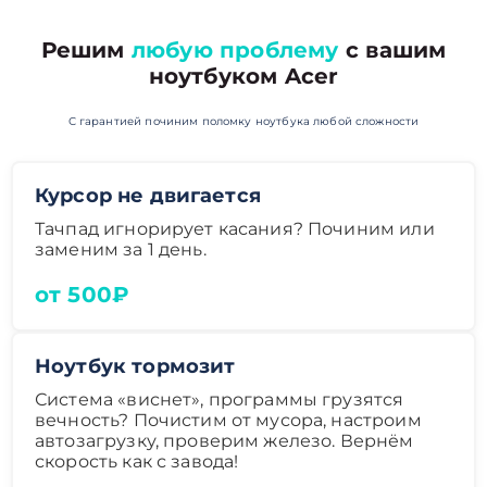
Решим
любую проблему
с вашим
ноутбуком Acer
С гарантией починим поломку ноутбука любой сложности
Курсор не двигается
Тачпад игнорирует касания? Починим или
заменим за 1 день.
от 500₽
Ноутбук тормозит
Система «виснет», программы грузятся
вечность? Почистим от мусора, настроим
автозагрузку, проверим железо. Вернём
скорость как с завода!