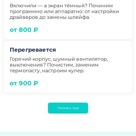
Включили — а экран тёмный? Починим
программно или аппаратно: от настройки
драйверов до замены шлейфа.
от 800 ₽
Перегревается
Горячий корпус, шумный вентилятор,
выключения? Почистим, заменим
термопасту, настроим кулер.
от 900 ₽
Показать ещё