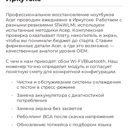
Профессиональное восстановление ноутбуков
Acer проводим ежедневно в Иркутске. Работаем с
разными ревизиями 5114WLMi, используем
испытанные методики Асер. Комплексная
проверка охватывает плату, накопитель и экран,
чтобы вы понимали бюджет до старта. Ставим
фирменные детали Acer, а где это возможно —
качественные аналоги уровня OEM.
С чем к нам приходят: сбои Wi-Fi/Bluetooth. Наш
инженер точно определит модуль и согласует
понятную смету для конкретной конфигурации.
Чистка и обслуживание системы охлаждения
с тестом в стресс-режиме
Замена аккумулятора с диагностикой
потребления
Замена экрана без засветов
Реболлинг BGA после скачка напряжения
Обновление топкейса с подбором языка