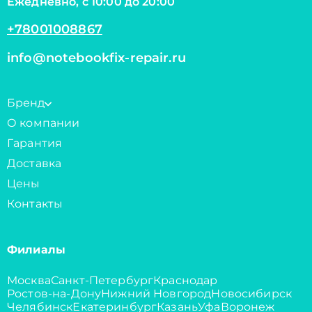
Ежедневно, с 10:00 до 20:00
+78001008867
info@notebookfix-repair.ru
Бренд
О компании
Гарантия
Доставка
Цены
Контакты
Филиалы
Москва
Санкт-Петербург
Краснодар
Ростов-на-Дону
Нижний Новгород
Новосибирск
Челябинск
Екатеринбург
Казань
Уфа
Воронеж