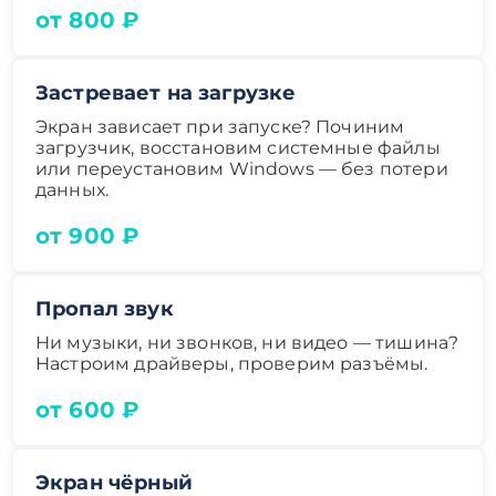
от 800 ₽
Застревает на загрузке
Экран зависает при запуске? Починим
загрузчик, восстановим системные файлы
или переустановим Windows — без потери
данных.
от 900 ₽
Пропал звук
Ни музыки, ни звонков, ни видео — тишина?
Настроим драйверы, проверим разъёмы.
от 600 ₽
Экран чёрный