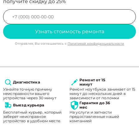
получите скидку до 25%
Узнать стоимость ремонта
Отправляя, Вы соглашаетесь с
Политикой конфиденциальности
Ремонт от 15
Диагностика
минут
Узнайте точную причину
Ремонт ноутбуков занимает от 15
неисправности вашего
минут до нескольких дней в
устройства через 30 минут
зависимости от поломки
Гарантия до 36
Выезд курьера
мес
Бесплатный курьер, который
На услуги и запчасти
заберет неисправное
предоставленные нашей
устройство в удобном месте.
компанией