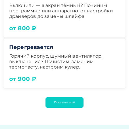
Включили — а экран тёмный? Починим
программно или аппаратно: от настройки
драйверов до замены шлейфа.
от 800 ₽
Перегревается
Горячий корпус, шумный вентилятор,
выключения? Почистим, заменим
термопасту, настроим кулер.
от 900 ₽
Показать ещё