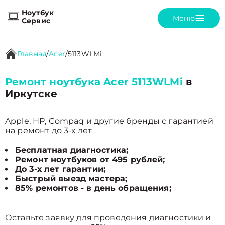
Ноутбук
Меню
Сервис
Главная
/
Acer
/
5113WLMi
Ремонт ноутбука Acer 5113WLMi
в
Иркутске
Apple, HP, Compaq и другие бренды с гарантией
на ремонт до 3-х лет
Бесплатная диагностика;
Ремонт ноутбуков от 495 рублей;
До 3-х лет гарантии;
Быстрый выезд мастера;
85% ремонтов - в день обращения;
Оставьте заявку для проведения диагностики и