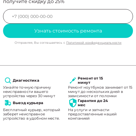
получите скидку до 25%
Узнать стоимость ремонта
Отправляя, Вы соглашаетесь с
Политикой конфиденциальности
Ремонт от 15
Диагностика
минут
Узнайте точную причину
Ремонт ноутбуков занимает от 15
неисправности вашего
минут до нескольких дней в
устройства через 30 минут
зависимости от поломки
Гарантия до 24
Выезд курьера
мес
Бесплатный курьер, который
На услуги и запчасти
заберет неисправное
предоставленные нашей
устройство в удобном месте.
компанией