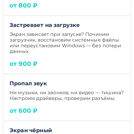
от 800 ₽
Застревает на загрузке
Экран зависает при запуске? Починим
загрузчик, восстановим системные файлы
или переустановим Windows — без потери
данных.
от 900 ₽
Пропал звук
Ни музыки, ни звонков, ни видео — тишина?
Настроим драйверы, проверим разъёмы.
от 600 ₽
Экран чёрный