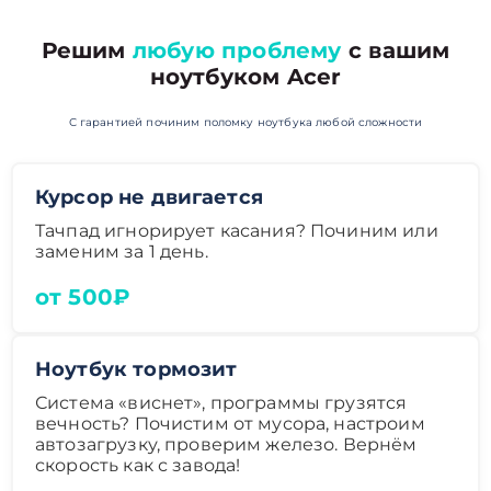
Решим
любую проблему
с вашим
ноутбуком Acer
С гарантией починим поломку ноутбука любой сложности
Курсор не двигается
Тачпад игнорирует касания? Починим или
заменим за 1 день.
от 500₽
Ноутбук тормозит
Система «виснет», программы грузятся
вечность? Почистим от мусора, настроим
автозагрузку, проверим железо. Вернём
скорость как с завода!