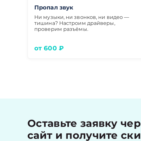
Пропал звук
Ни музыки, ни звонков, ни видео —
тишина? Настроим драйверы,
проверим разъёмы.
от 600 ₽
Оставьте заявку че
сайт и получите ск