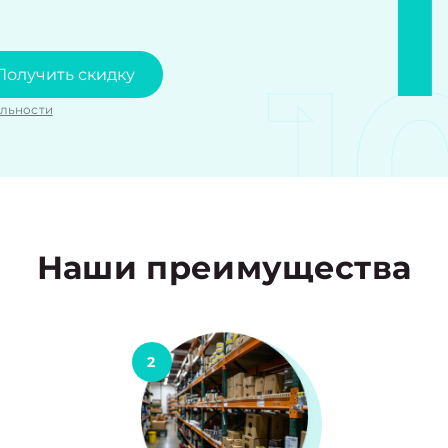
1
Получить скидку
льности
Наши преимущества
2