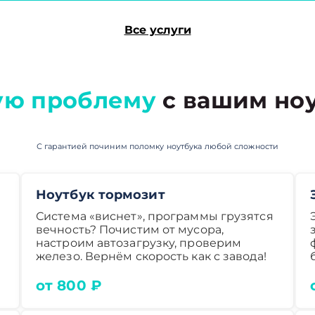
Все услуги
ую проблему
с вашим ноу
С гарантией починим поломку ноутбука любой сложности
Ноутбук тормозит
Система «виснет», программы грузятся
вечность? Почистим от мусора,
настроим автозагрузку, проверим
железо. Вернём скорость как с завода!
от 800 ₽