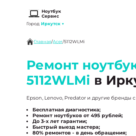
Ноутбук
Сервис
Город
Иркутск
▼
Главная
/
Acer
/
5112WLMi
Ремонт ноутбук
5112WLMi
в Ирк
Epson, Lenovo, Predator и другие бренды с
Бесплатная диагностика;
Ремонт ноутбуков от 495 рублей;
До 3-х лет гарантии;
Быстрый выезд мастера;
80% ремонтов - в день обращения;