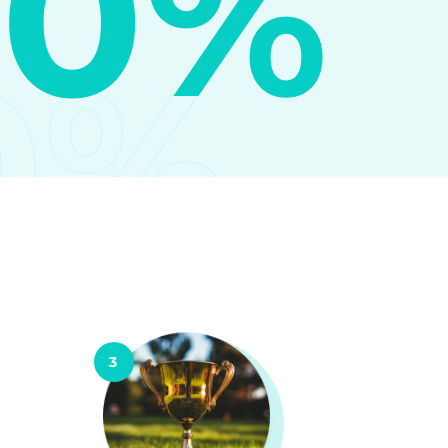
10%
0%
3