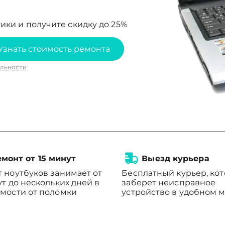
ики и получите скидку до 25%
Узнать стоимость ремонта
льности
монт от 15 минут
Выезд курьера
 ноутбуков занимает от
Бесплатный курьер, ко
ут до нескольких дней в
заберет неисправное
мости от поломки
устройство в удобном м