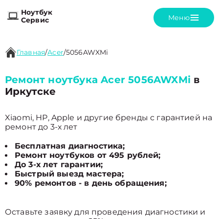
Ноутбук
Меню
Сервис
Главная
/
Acer
/
5056AWXMi
Ремонт ноутбука Acer 5056AWXMi
в
Иркутске
Xiaomi, HP, Apple и другие бренды с гарантией на
ремонт до 3-х лет
Бесплатная диагностика;
Ремонт ноутбуков от 495 рублей;
До 3-х лет гарантии;
Быстрый выезд мастера;
90% ремонтов - в день обращения;
Оставьте заявку для проведения диагностики и