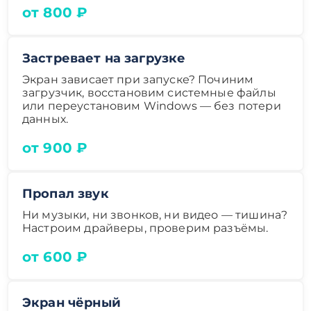
от 800 ₽
Застревает на загрузке
Экран зависает при запуске? Починим
загрузчик, восстановим системные файлы
или переустановим Windows — без потери
данных.
от 900 ₽
Пропал звук
Ни музыки, ни звонков, ни видео — тишина?
Настроим драйверы, проверим разъёмы.
от 600 ₽
Экран чёрный