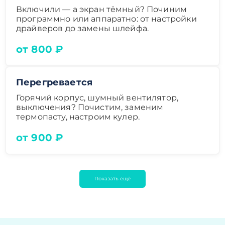
Включили — а экран тёмный? Починим
программно или аппаратно: от настройки
драйверов до замены шлейфа.
от 800 ₽
Перегревается
Горячий корпус, шумный вентилятор,
выключения? Почистим, заменим
термопасту, настроим кулер.
от 900 ₽
Показать ещё