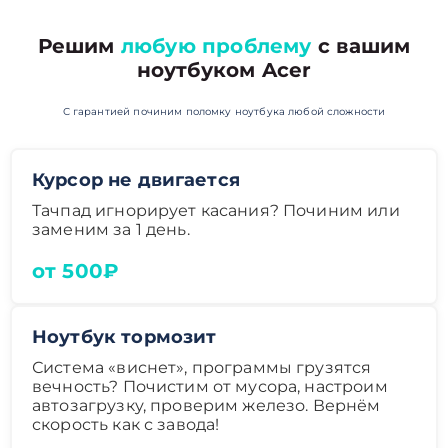
Решим
любую проблему
с вашим
ноутбуком Acer
С гарантией починим поломку ноутбука любой сложности
Курсор не двигается
Тачпад игнорирует касания? Починим или
заменим за 1 день.
от 500₽
Ноутбук тормозит
Система «виснет», программы грузятся
вечность? Почистим от мусора, настроим
автозагрузку, проверим железо. Вернём
скорость как с завода!