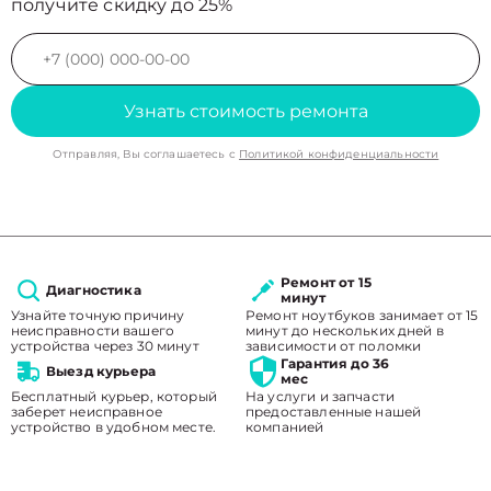
получите скидку до 25%
Узнать стоимость ремонта
Отправляя, Вы соглашаетесь с
Политикой конфиденциальности
Ремонт от 15
Диагностика
минут
Узнайте точную причину
Ремонт ноутбуков занимает от 15
неисправности вашего
минут до нескольких дней в
устройства через 30 минут
зависимости от поломки
Гарантия до 36
Выезд курьера
мес
Бесплатный курьер, который
На услуги и запчасти
заберет неисправное
предоставленные нашей
устройство в удобном месте.
компанией