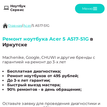
Ноутбук
Меню
Сервис
Главная
/
Acer
/
5 A517-51G
Ремонт ноутбука Acer 5 A517-51G
в
Иркутске
Machenike, Google, CHUWI и другие бренды с
гарантией на ремонт до 3-х лет
Бесплатная диагностика;
Ремонт ноутбуков от 495 рублей;
До 3-х лет гарантии;
Быстрый выезд мастера;
90% ремонтов - в день обращения;
Оставьте заявку для проведения диагностики и