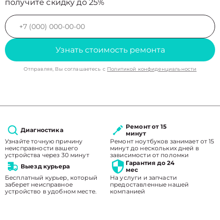
получите скидку до 25%
Узнать стоимость ремонта
Отправляя, Вы соглашаетесь с
Политикой конфиденциальности
Ремонт от 15
Диагностика
минут
Узнайте точную причину
Ремонт ноутбуков занимает от 15
неисправности вашего
минут до нескольких дней в
устройства через 30 минут
зависимости от поломки
Гарантия до 24
Выезд курьера
мес
Бесплатный курьер, который
На услуги и запчасти
заберет неисправное
предоставленные нашей
устройство в удобном месте.
компанией