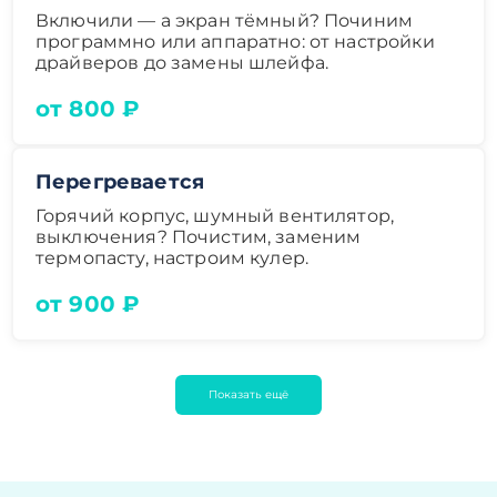
Включили — а экран тёмный? Починим
программно или аппаратно: от настройки
драйверов до замены шлейфа.
от 800 ₽
Перегревается
Горячий корпус, шумный вентилятор,
выключения? Почистим, заменим
термопасту, настроим кулер.
от 900 ₽
Показать ещё