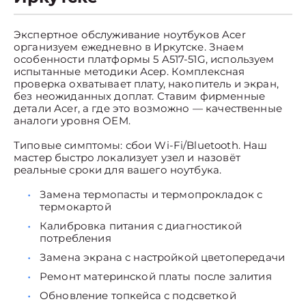
Экспертное обслуживание ноутбуков Acer
организуем ежедневно в Иркутске. Знаем
особенности платформы 5 A517-51G, используем
испытанные методики Асер. Комплексная
проверка охватывает плату, накопитель и экран,
без неожиданных доплат. Ставим фирменные
детали Acer, а где это возможно — качественные
аналоги уровня OEM.
Типовые симптомы: сбои Wi-Fi/Bluetooth. Наш
мастер быстро локализует узел и назовёт
реальные сроки для вашего ноутбука.
Замена термопасты и термопрокладок с
термокартой
Калибровка питания с диагностикой
потребления
Замена экрана с настройкой цветопередачи
Ремонт материнской платы после залития
Обновление топкейса с подсветкой