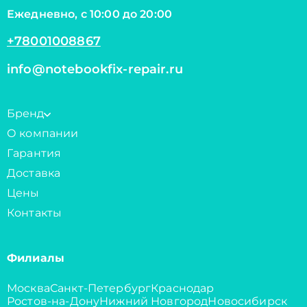
Ежедневно, с 10:00 до 20:00
+78001008867
info@notebookfix-repair.ru
Бренд
О компании
Гарантия
Доставка
Цены
Контакты
Филиалы
Москва
Санкт-Петербург
Краснодар
Ростов-на-Дону
Нижний Новгород
Новосибирск