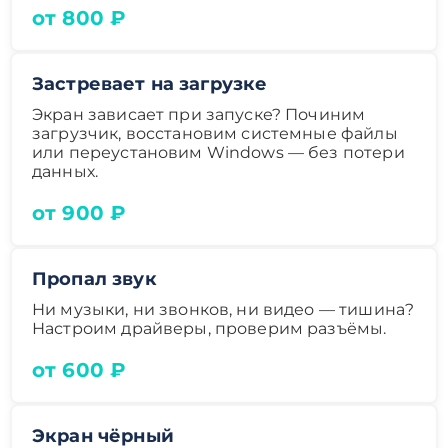
от 800 ₽
Застревает на загрузке
Экран зависает при запуске? Починим
загрузчик, восстановим системные файлы
или переустановим Windows — без потери
данных.
от 900 ₽
Пропал звук
Ни музыки, ни звонков, ни видео — тишина?
Настроим драйверы, проверим разъёмы.
от 600 ₽
Экран чёрный