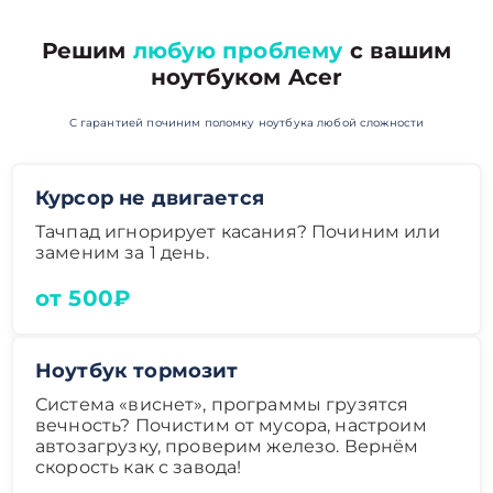
Решим
любую проблему
с вашим
ноутбуком Acer
С гарантией починим поломку ноутбука любой сложности
Курсор не двигается
Тачпад игнорирует касания? Починим или
заменим за 1 день.
от 500₽
Ноутбук тормозит
Система «виснет», программы грузятся
вечность? Почистим от мусора, настроим
автозагрузку, проверим железо. Вернём
скорость как с завода!