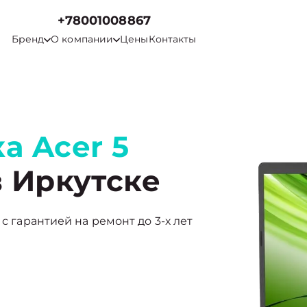
+78001008867
Бренд
О компании
Цены
Контакты
а Acer 5
 Иркутске
с гарантией на ремонт до 3-х лет