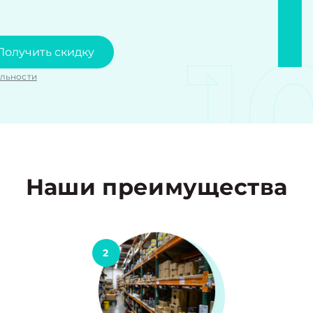
1
Получить скидку
льности
Наши преимущества
2