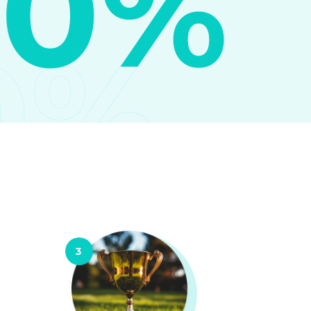
10%
0%
3