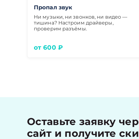
Пропал звук
Ни музыки, ни звонков, ни видео —
тишина? Настроим драйверы,
проверим разъёмы.
от 600 ₽
Оставьте заявку че
сайт и получите ск