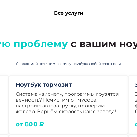
Все услуги
ую проблему
с вашим ноу
С гарантией починим поломку ноутбука любой сложности
Ноутбук тормозит
Система «виснет», программы грузятся
вечность? Почистим от мусора,
настроим автозагрузку, проверим
железо. Вернём скорость как с завода!
от 800 ₽