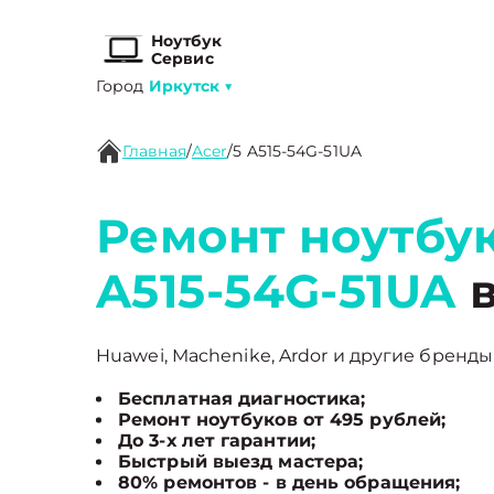
Ноутбук
Сервис
Город
Иркутск
▼
Главная
/
Acer
/
5 A515-54G-51UA
Ремонт ноутбук
A515-54G-51UA
в
Huawei, Machenike, Ardor и другие бренды 
Бесплатная диагностика;
Ремонт ноутбуков от 495 рублей;
До 3-х лет гарантии;
Быстрый выезд мастера;
80% ремонтов - в день обращения;