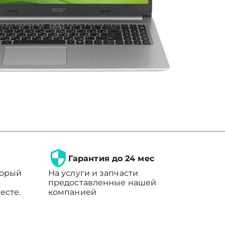
Гарантия до 24 мес
торый
На услуги и запчасти
предоставленные нашей
есте.
компанией