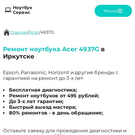
Ноутбук
Меню
Сервис
Главная
/
Acer
/
4937G
Ремонт ноутбука Acer 4937G
в
Иркутске
Epson, Panasonic, Horizont и другие бренды с
гарантией на ремонт до 3-х лет
Бесплатная диагностика;
Ремонт ноутбуков от 495 рублей;
До 3-х лет гарантии;
Быстрый выезд мастера;
80% ремонтов - в день обращения;
Оставьте заявку для проведения диагностики и