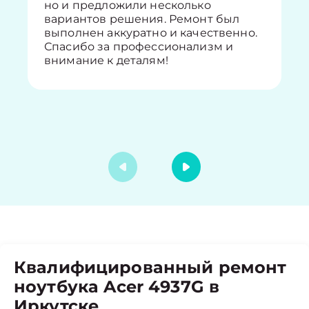
но и предложили несколько
вариантов решения. Ремонт был
выполнен аккуратно и качественно.
Спасибо за профессионализм и
внимание к деталям!
Квалифицированный ремонт
ноутбука Acer 4937G в
Иркутске