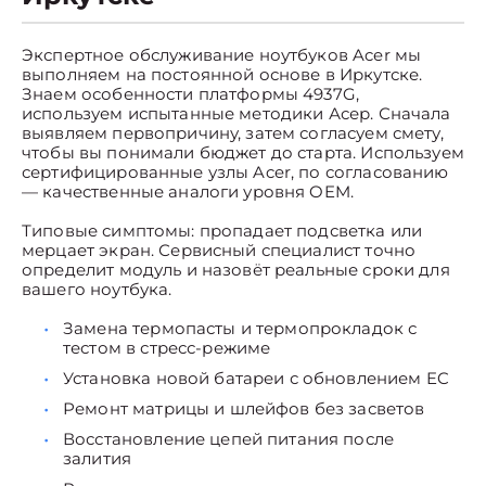
Экспертное обслуживание ноутбуков Acer мы
выполняем на постоянной основе в Иркутске.
Знаем особенности платформы 4937G,
используем испытанные методики Асер. Сначала
выявляем первопричину, затем согласуем смету,
чтобы вы понимали бюджет до старта. Используем
сертифицированные узлы Acer, по согласованию
— качественные аналоги уровня OEM.
Типовые симптомы: пропадает подсветка или
мерцает экран. Сервисный специалист точно
определит модуль и назовёт реальные сроки для
вашего ноутбука.
Замена термопасты и термопрокладок с
тестом в стресс-режиме
Установка новой батареи с обновлением EC
Ремонт матрицы и шлейфов без засветов
Восстановление цепей питания после
залития