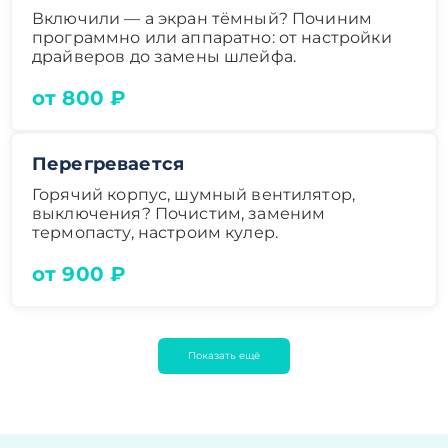
Включили — а экран тёмный? Починим
программно или аппаратно: от настройки
драйверов до замены шлейфа.
от 800 ₽
Перегревается
Горячий корпус, шумный вентилятор,
выключения? Почистим, заменим
термопасту, настроим кулер.
от 900 ₽
Показать ещё