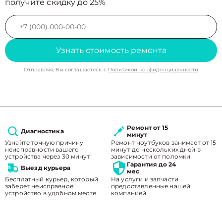
получите скидку до 25%
Узнать стоимость ремонта
Отправляя, Вы соглашаетесь с
Политикой конфиденциальности
Ремонт от 15
Диагностика
минут
Узнайте точную причину
Ремонт ноутбуков занимает от 15
неисправности вашего
минут до нескольких дней в
устройства через 30 минут
зависимости от поломки
Гарантия до 24
Выезд курьера
мес
Бесплатный курьер, который
На услуги и запчасти
заберет неисправное
предоставленные нашей
устройство в удобном месте.
компанией