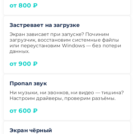
от 800 ₽
Застревает на загрузке
Экран зависает при запуске? Починим
загрузчик, восстановим системные файлы
или переустановим Windows — без потери
данных.
от 900 ₽
Пропал звук
Ни музыки, ни звонков, ни видео — тишина?
Настроим драйверы, проверим разъёмы.
от 600 ₽
Экран чёрный