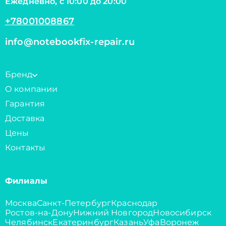
Ежедневно, с 10:00 до 20:00
+78001008867
info@notebookfix-repair.ru
Бренд
О компании
Гарантия
Доставка
Цены
Контакты
Филиалы
Москва
Санкт-Петербург
Краснодар
Ростов-на-Дону
Нижний Новгород
Новосибирск
Челябинск
Екатеринбург
Казань
Уфа
Воронеж