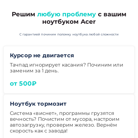
Решим
любую проблему
с вашим
ноутбуком Acer
С гарантией починим поломку ноутбука любой сложности
Курсор не двигается
Тачпад игнорирует касания? Починим или
заменим за 1 день.
от 500₽
Ноутбук тормозит
Система «виснет», программы грузятся
вечность? Почистим от мусора, настроим
автозагрузку, проверим железо. Вернём
скорость как с завода!