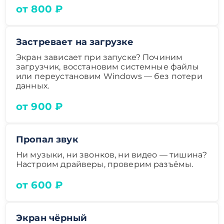
от 800 ₽
Застревает на загрузке
Экран зависает при запуске? Починим
загрузчик, восстановим системные файлы
или переустановим Windows — без потери
данных.
от 900 ₽
Пропал звук
Ни музыки, ни звонков, ни видео — тишина?
Настроим драйверы, проверим разъёмы.
от 600 ₽
Экран чёрный