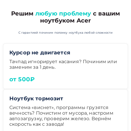
Решим
любую проблему
с вашим
ноутбуком Acer
С гарантией починим поломку ноутбука любой сложности
Курсор не двигается
Тачпад игнорирует касания? Починим или
заменим за 1 день.
от 500₽
Ноутбук тормозит
Система «виснет», программы грузятся
вечность? Почистим от мусора, настроим
автозагрузку, проверим железо. Вернём
скорость как с завода!