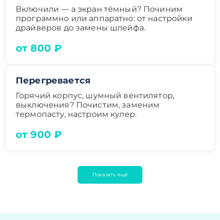
Включили — а экран тёмный? Починим
программно или аппаратно: от настройки
драйверов до замены шлейфа.
от 800 ₽
Перегревается
Горячий корпус, шумный вентилятор,
выключения? Почистим, заменим
термопасту, настроим кулер.
от 900 ₽
Показать ещё