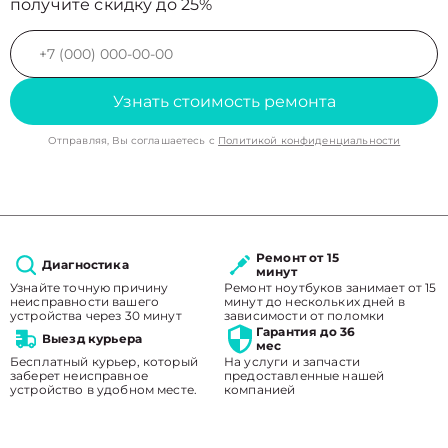
получите скидку до 25%
Узнать стоимость ремонта
Отправляя, Вы соглашаетесь с
Политикой конфиденциальности
Ремонт от 15
Диагностика
минут
Узнайте точную причину
Ремонт ноутбуков занимает от 15
неисправности вашего
минут до нескольких дней в
устройства через 30 минут
зависимости от поломки
Гарантия до 36
Выезд курьера
мес
Бесплатный курьер, который
На услуги и запчасти
заберет неисправное
предоставленные нашей
устройство в удобном месте.
компанией