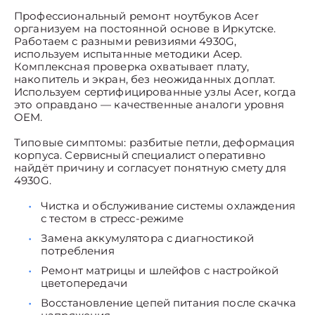
Профессиональный ремонт ноутбуков Acer
организуем на постоянной основе в Иркутске.
Работаем с разными ревизиями 4930G,
используем испытанные методики Асер.
Комплексная проверка охватывает плату,
накопитель и экран, без неожиданных доплат.
Используем сертифицированные узлы Acer, когда
это оправдано — качественные аналоги уровня
OEM.
Типовые симптомы: разбитые петли, деформация
корпуса. Сервисный специалист оперативно
найдёт причину и согласует понятную смету для
4930G.
Чистка и обслуживание системы охлаждения
с тестом в стресс-режиме
Замена аккумулятора с диагностикой
потребления
Ремонт матрицы и шлейфов с настройкой
цветопередачи
Восстановление цепей питания после скачка