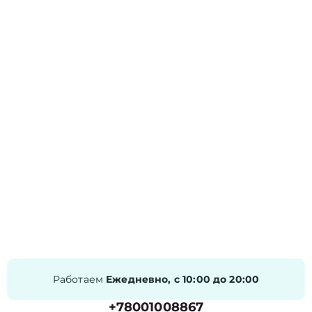
Работаем
Ежедневно, с 10:00 до 20:00
+78001008867