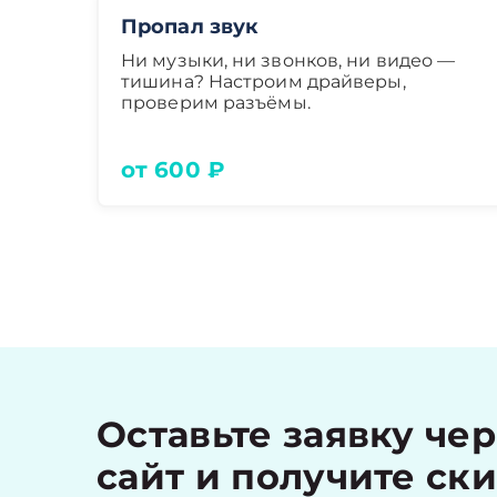
Пропал звук
Ни музыки, ни звонков, ни видео —
тишина? Настроим драйверы,
проверим разъёмы.
от 600 ₽
Оставьте заявку че
сайт и получите ск