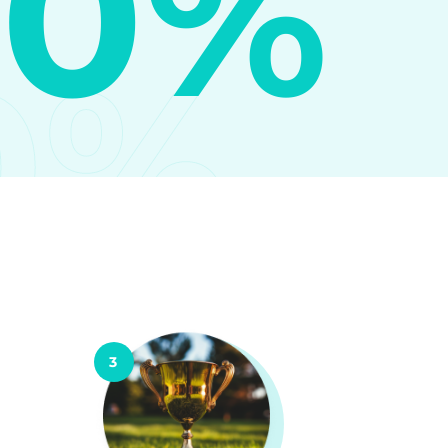
10%
0%
3