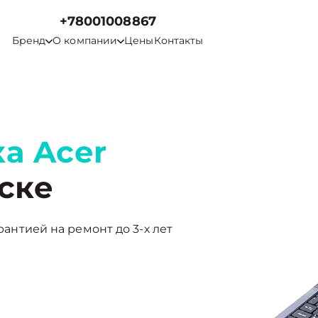
+78001008867
Бренд
О компании
Цены
Контакты
а Acer
ске
арантией на ремонт до 3-х лет