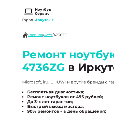
Ноутбук
Сервис
Город
Иркутск
▼
Главная
/
Acer
/
4736ZG
Ремонт ноутбук
4736ZG
в Иркут
Microsoft, iru, CHUWI и другие бренды с г
Бесплатная диагностика;
Ремонт ноутбуков от 495 рублей;
До 3-х лет гарантии;
Быстрый выезд мастера;
90% ремонтов - в день обращения;