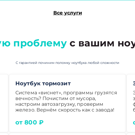
Все услуги
ую проблему
с вашим ноу
С гарантией починим поломку ноутбука любой сложности
Ноутбук тормозит
Система «виснет», программы грузятся
вечность? Почистим от мусора,
настроим автозагрузку, проверим
железо. Вернём скорость как с завода!
от 800 ₽