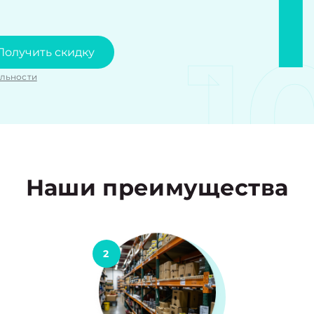
1
Получить скидку
льности
Наши преимущества
2