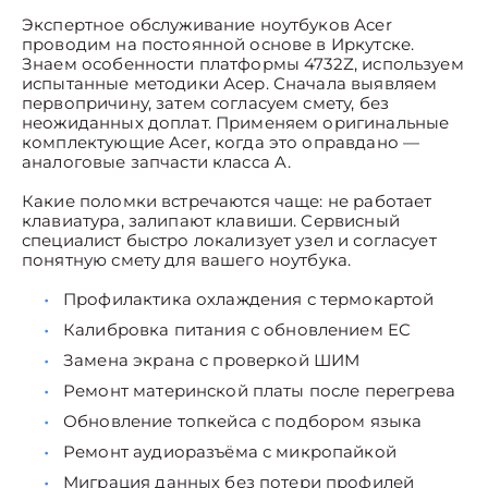
Экспертное обслуживание ноутбуков Acer
проводим на постоянной основе в Иркутске.
Знаем особенности платформы 4732Z, используем
испытанные методики Асер. Сначала выявляем
первопричину, затем согласуем смету, без
неожиданных доплат. Применяем оригинальные
комплектующие Acer, когда это оправдано —
аналоговые запчасти класса A.
Какие поломки встречаются чаще: не работает
клавиатура, залипают клавиши. Сервисный
специалист быстро локализует узел и согласует
понятную смету для вашего ноутбука.
Профилактика охлаждения с термокартой
Калибровка питания с обновлением EC
Замена экрана с проверкой ШИМ
Ремонт материнской платы после перегрева
Обновление топкейса с подбором языка
Ремонт аудиоразъёма с микропайкой
Миграция данных без потери профилей