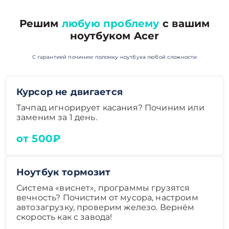
Решим
любую проблему
с вашим
ноутбуком Acer
С гарантией починим поломку ноутбука любой сложности
Курсор не двигается
Тачпад игнорирует касания? Починим или
заменим за 1 день.
от 500₽
Ноутбук тормозит
Система «виснет», программы грузятся
вечность? Почистим от мусора, настроим
автозагрузку, проверим железо. Вернём
скорость как с завода!