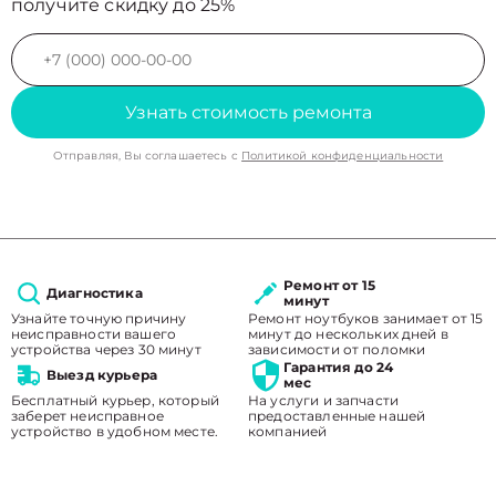
получите скидку до 25%
Узнать стоимость ремонта
Отправляя, Вы соглашаетесь с
Политикой конфиденциальности
Ремонт от 15
Диагностика
минут
Узнайте точную причину
Ремонт ноутбуков занимает от 15
неисправности вашего
минут до нескольких дней в
устройства через 30 минут
зависимости от поломки
Гарантия до 24
Выезд курьера
мес
Бесплатный курьер, который
На услуги и запчасти
заберет неисправное
предоставленные нашей
устройство в удобном месте.
компанией