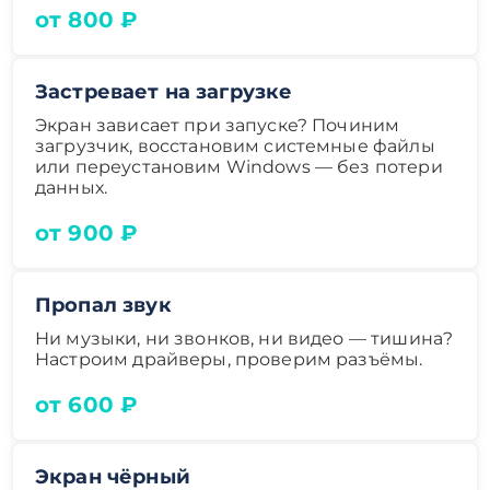
от 800 ₽
Застревает на загрузке
Экран зависает при запуске? Починим
загрузчик, восстановим системные файлы
или переустановим Windows — без потери
данных.
от 900 ₽
Пропал звук
Ни музыки, ни звонков, ни видео — тишина?
Настроим драйверы, проверим разъёмы.
от 600 ₽
Экран чёрный