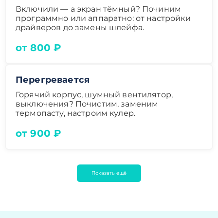
Включили — а экран тёмный? Починим
программно или аппаратно: от настройки
драйверов до замены шлейфа.
от 800 ₽
Перегревается
Горячий корпус, шумный вентилятор,
выключения? Почистим, заменим
термопасту, настроим кулер.
от 900 ₽
Показать ещё