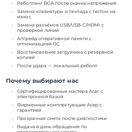
Реболлинг BGA после скачка напряжения
Замена клавиатуры и тачпада с тестом на
износ
Замена разъёмов USB/USB-C/HDMI с
проверкой линий
Апгрейд оперативной памяти с
оптимизацией ОС
Восстановление загрузчика с резервной
копией
После удара — локальный реболл
Почему выбирают нас
Сертифицированные мастера Acer с
электронной базой
Фирменные комплектующие Асер с
гарантией
Прозрачная смета после диагностики
Выдача в день обращения по
предварительной записи