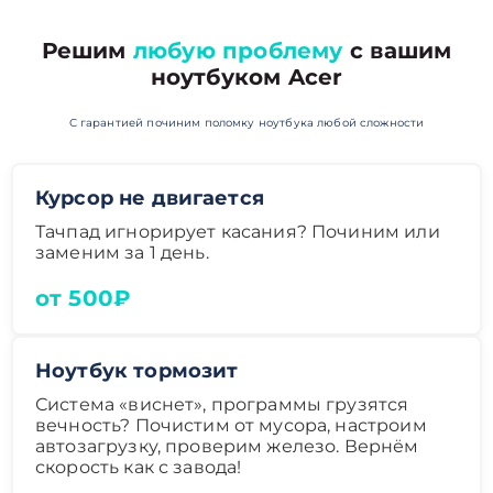
Решим
любую проблему
с вашим
ноутбуком Acer
С гарантией починим поломку ноутбука любой сложности
Курсор не двигается
Тачпад игнорирует касания? Починим или
заменим за 1 день.
от 500₽
Ноутбук тормозит
Система «виснет», программы грузятся
вечность? Почистим от мусора, настроим
автозагрузку, проверим железо. Вернём
скорость как с завода!