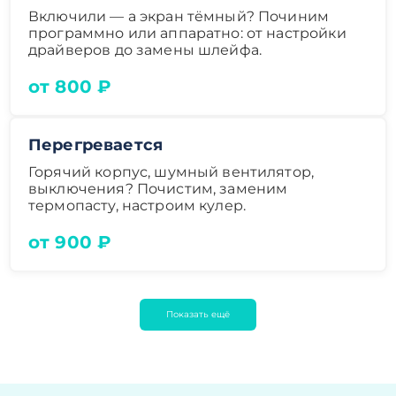
Включили — а экран тёмный? Починим
программно или аппаратно: от настройки
драйверов до замены шлейфа.
от 800 ₽
Перегревается
Горячий корпус, шумный вентилятор,
выключения? Почистим, заменим
термопасту, настроим кулер.
от 900 ₽
Показать ещё