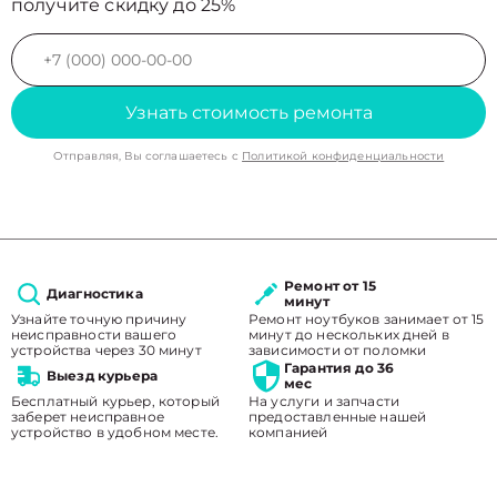
получите скидку до 25%
Узнать стоимость ремонта
Отправляя, Вы соглашаетесь с
Политикой конфиденциальности
Ремонт от 15
Диагностика
минут
Узнайте точную причину
Ремонт ноутбуков занимает от 15
неисправности вашего
минут до нескольких дней в
устройства через 30 минут
зависимости от поломки
Гарантия до 36
Выезд курьера
мес
Бесплатный курьер, который
На услуги и запчасти
заберет неисправное
предоставленные нашей
устройство в удобном месте.
компанией