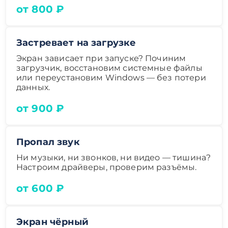
от 800 ₽
Застревает на загрузке
Экран зависает при запуске? Починим
загрузчик, восстановим системные файлы
или переустановим Windows — без потери
данных.
от 900 ₽
Пропал звук
Ни музыки, ни звонков, ни видео — тишина?
Настроим драйверы, проверим разъёмы.
от 600 ₽
Экран чёрный