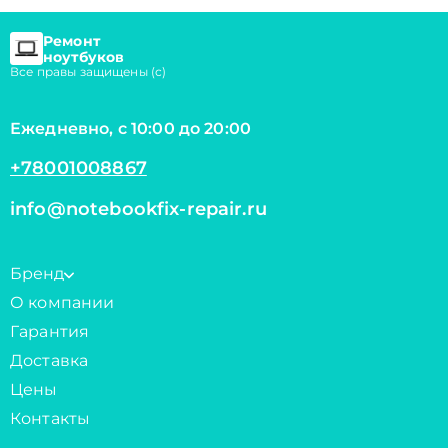
Ремонт
ноутбуков
Все правы защищены (с)
Ежедневно, с 10:00 до 20:00
+78001008867
info@notebookfix-repair.ru
Бренд
О компании
Гарантия
Доставка
Цены
Контакты