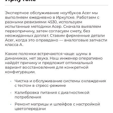
Экспертное обслуживание ноутбуков Acer мы
выполняем ежедневно в Иркутске. Работаем с
разными ревизиями 4530, используем
испытанные методики Асер. Сначала выявляем
первопричину, затем согласуем смету, без
неожиданных доплат. Ставим фирменные детали
Acer, когда это оправдано — аналоговые запчасти
класса A.
Какие поломки встречаются чаще: шумы в
динамиках, нет звука. Наш инженер оперативно
найдёт причину и предложит оптимальный
вариант восстановления для конкретной
конфигурации.
Чистка и обслуживание системы охлаждения
с тестом в стресс-режиме
Калибровка питания с диагностикой
потребления
Ремонт матрицы и шлейфов с настройкой
цветопередачи