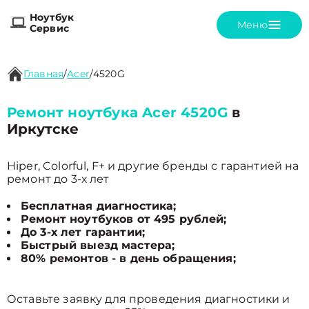
Ноутбук
Меню
Сервис
Главная
/
Acer
/
4520G
Ремонт ноутбука Acer 4520G
в
Иркутске
Hiper, Colorful, F+ и другие бренды с гарантией на
ремонт до 3-х лет
Бесплатная диагностика;
Ремонт ноутбуков от 495 рублей;
До 3-х лет гарантии;
Быстрый выезд мастера;
80% ремонтов - в день обращения;
Оставьте заявку для проведения диагностики и