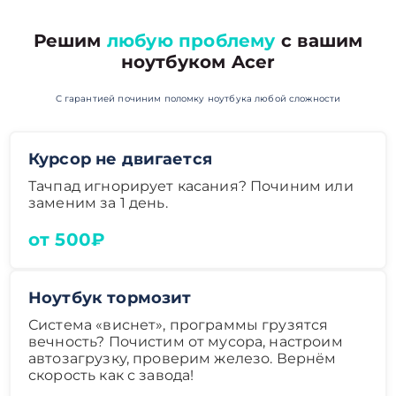
Решим
любую проблему
с вашим
ноутбуком Acer
С гарантией починим поломку ноутбука любой сложности
Курсор не двигается
Тачпад игнорирует касания? Починим или
заменим за 1 день.
от 500₽
Ноутбук тормозит
Система «виснет», программы грузятся
вечность? Почистим от мусора, настроим
автозагрузку, проверим железо. Вернём
скорость как с завода!