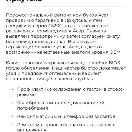
Профессиональный ремонт ноутбуков Acer
проводим оперативно в Иркутске. Учтём
специфику серии 4520G, строго соблюдаем
регламенты производителя Асер. Сначала
выявляем первопричину, затем согласуем смету,
без неожиданных доплат. Используем
сертифицированные узлы Acer, а где это
возможно — качественные аналоги уровня OEM.
Какие поломки встречаются чаще: ошибки BIOS
после обновления. Наш мастер быстро локализует
узел и предложит оптимальный вариант
восстановления для вашего ноутбука.
Профилактика охлаждения с тестом в стресс-
режиме
Калибровка питания с диагностикой
потребления
Ремонт матрицы и шлейфов без засветов
Ремонт материнской платы после скачка
напряжения