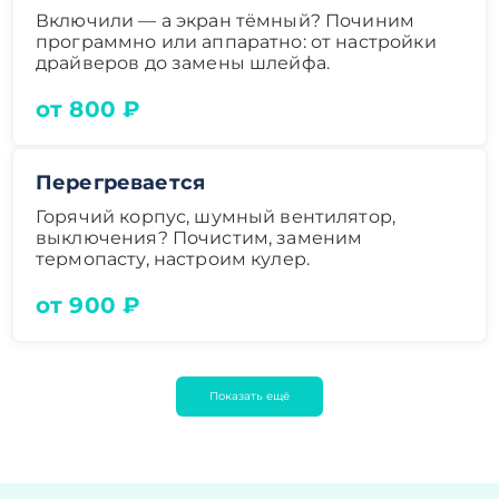
Включили — а экран тёмный? Починим
программно или аппаратно: от настройки
драйверов до замены шлейфа.
от 800 ₽
Перегревается
Горячий корпус, шумный вентилятор,
выключения? Почистим, заменим
термопасту, настроим кулер.
от 900 ₽
Показать ещё