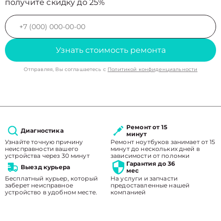
получите скидку до 25%
Узнать стоимость ремонта
Отправляя, Вы соглашаетесь с
Политикой конфиденциальности
Ремонт от 15
Диагностика
минут
Узнайте точную причину
Ремонт ноутбуков занимает от 15
неисправности вашего
минут до нескольких дней в
устройства через 30 минут
зависимости от поломки
Гарантия до 36
Выезд курьера
мес
Бесплатный курьер, который
На услуги и запчасти
заберет неисправное
предоставленные нашей
устройство в удобном месте.
компанией