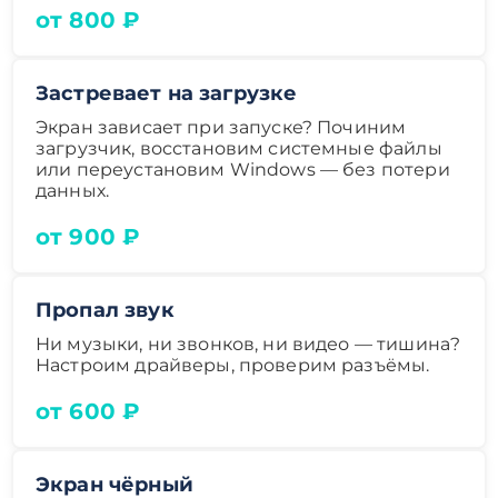
от 800 ₽
Застревает на загрузке
Экран зависает при запуске? Починим
загрузчик, восстановим системные файлы
или переустановим Windows — без потери
данных.
от 900 ₽
Пропал звук
Ни музыки, ни звонков, ни видео — тишина?
Настроим драйверы, проверим разъёмы.
от 600 ₽
Экран чёрный