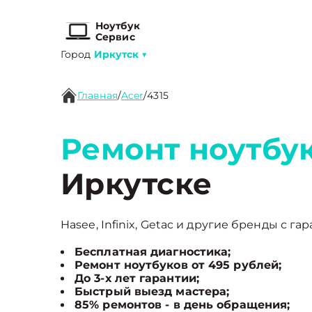
Ноутбук
Сервис
Город
Иркутск
▼
Главная
/
Acer
/
4315
Ремонт ноутбук
Иркутске
Hasee, Infinix, Getac и другие бренды с га
Бесплатная диагностика;
Ремонт ноутбуков от 495 рублей;
До 3-х лет гарантии;
Быстрый выезд мастера;
85% ремонтов - в день обращения;