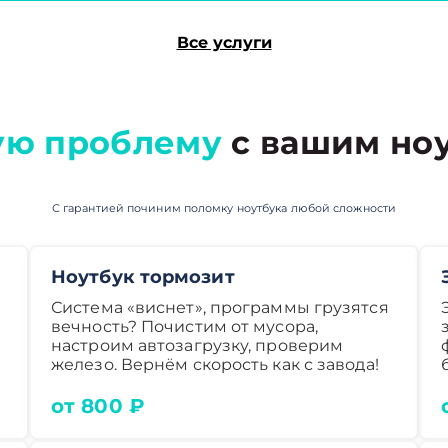
Все услуги
ую проблему
с вашим ноу
С гарантией починим поломку ноутбука любой сложности
Ноутбук тормозит
Система «виснет», программы грузятся
вечность? Почистим от мусора,
настроим автозагрузку, проверим
железо. Вернём скорость как с завода!
от 800 ₽