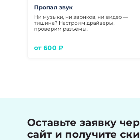
Пропал звук
Ни музыки, ни звонков, ни видео —
тишина? Настроим драйверы,
проверим разъёмы.
от 600 ₽
Оставьте заявку че
сайт и получите ск