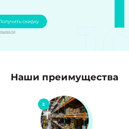
1
Получить скидку
льности
Наши преимущества
2