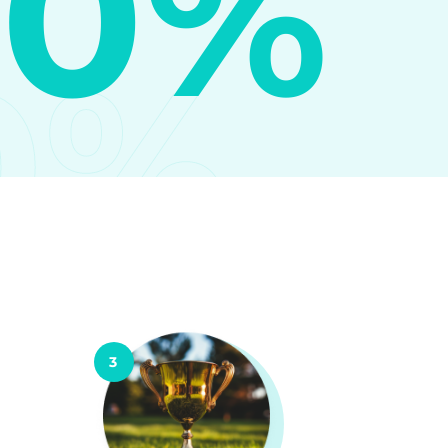
10%
0%
3