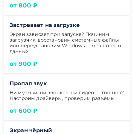
от 800 ₽
Застревает на загрузке
Экран зависает при запуске? Починим
загрузчик, восстановим системные файлы
или переустановим Windows — без потери
данных.
от 900 ₽
Пропал звук
Ни музыки, ни звонков, ни видео — тишина?
Настроим драйверы, проверим разъёмы.
от 600 ₽
Экран чёрный