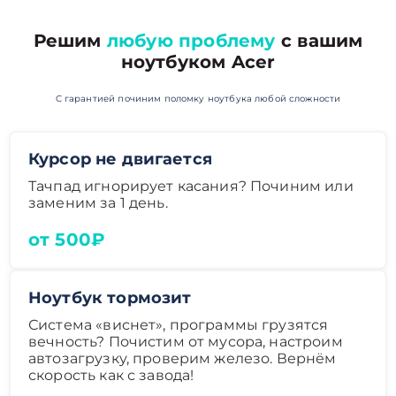
Решим
любую проблему
с вашим
ноутбуком Acer
С гарантией починим поломку ноутбука любой сложности
Курсор не двигается
Тачпад игнорирует касания? Починим или
заменим за 1 день.
от 500₽
Ноутбук тормозит
Система «виснет», программы грузятся
вечность? Почистим от мусора, настроим
автозагрузку, проверим железо. Вернём
скорость как с завода!