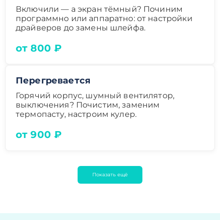
Включили — а экран тёмный? Починим
программно или аппаратно: от настройки
драйверов до замены шлейфа.
от 800 ₽
Перегревается
Горячий корпус, шумный вентилятор,
выключения? Почистим, заменим
термопасту, настроим кулер.
от 900 ₽
Показать ещё