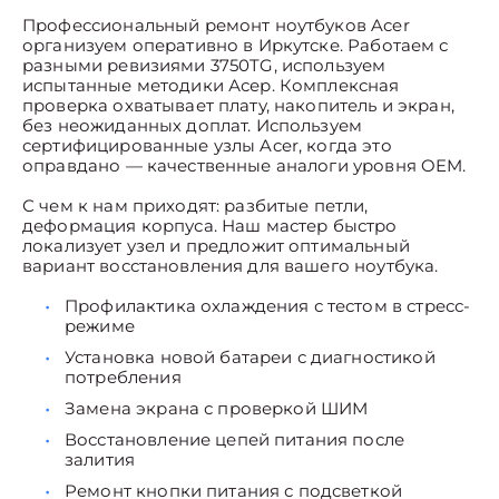
Профессиональный ремонт ноутбуков Acer
организуем оперативно в Иркутске. Работаем с
разными ревизиями 3750TG, используем
испытанные методики Асер. Комплексная
проверка охватывает плату, накопитель и экран,
без неожиданных доплат. Используем
сертифицированные узлы Acer, когда это
оправдано — качественные аналоги уровня OEM.
С чем к нам приходят: разбитые петли,
деформация корпуса. Наш мастер быстро
локализует узел и предложит оптимальный
вариант восстановления для вашего ноутбука.
Профилактика охлаждения с тестом в стресс-
режиме
Установка новой батареи с диагностикой
потребления
Замена экрана с проверкой ШИМ
Восстановление цепей питания после
залития
Ремонт кнопки питания с подсветкой