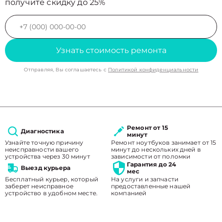
получите скидку до 25%
Узнать стоимость ремонта
Отправляя, Вы соглашаетесь с
Политикой конфиденциальности
Ремонт от 15
Диагностика
минут
Узнайте точную причину
Ремонт ноутбуков занимает от 15
неисправности вашего
минут до нескольких дней в
устройства через 30 минут
зависимости от поломки
Гарантия до 24
Выезд курьера
мес
Бесплатный курьер, который
На услуги и запчасти
заберет неисправное
предоставленные нашей
устройство в удобном месте.
компанией