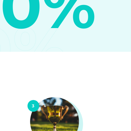
10%
0%
3