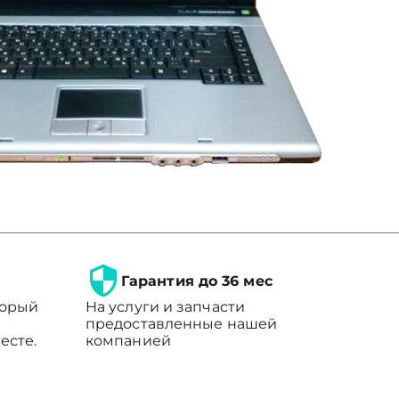
Гарантия до 36 мес
торый
На услуги и запчасти
предоставленные нашей
есте.
компанией