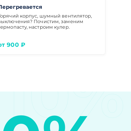
Перегревается
Горячий корпус, шумный вентилятор,
выключения? Почистим, заменим
термопасту, настроим кулер.
от 900 ₽
10%