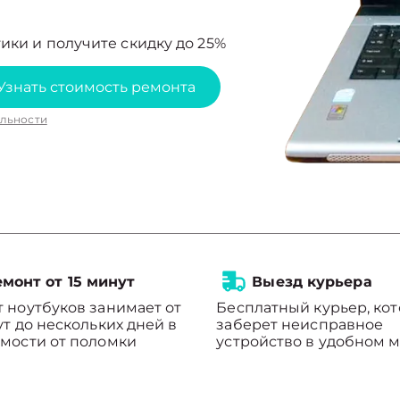
ики и получите скидку до 25%
Узнать стоимость ремонта
льности
монт от 15 минут
Выезд курьера
 ноутбуков занимает от
Бесплатный курьер, ко
ут до нескольких дней в
заберет неисправное
мости от поломки
устройство в удобном м