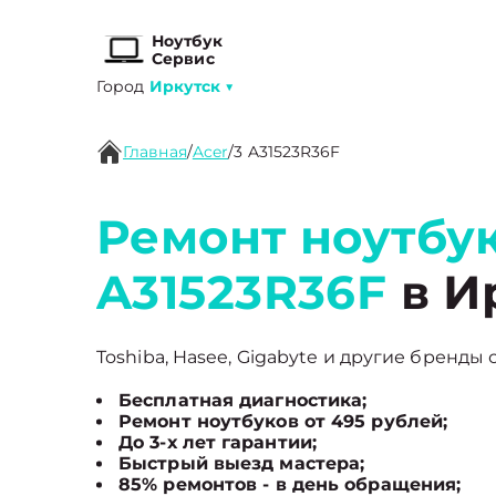
Ноутбук
Сервис
Город
Иркутск
▼
Главная
/
Acer
/
3 A31523R36F
Ремонт ноутбук
A31523R36F
в И
Toshiba, Hasee, Gigabyte и другие бренды 
Бесплатная диагностика;
Ремонт ноутбуков от 495 рублей;
До 3-х лет гарантии;
Быстрый выезд мастера;
85% ремонтов - в день обращения;