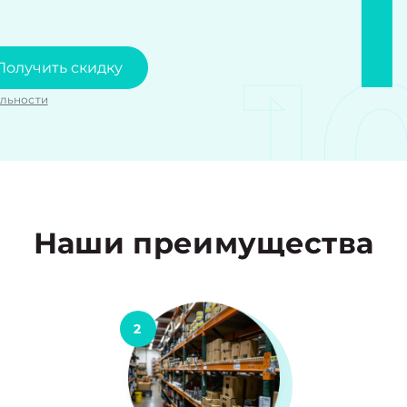
1
Получить скидку
льности
Наши преимущества
2