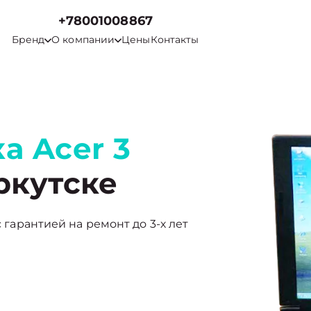
+78001008867
Бренд
О компании
Цены
Контакты
а Acer 3
ркутске
с гарантией на ремонт до 3-х лет