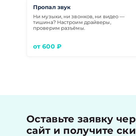
Пропал звук
Ни музыки, ни звонков, ни видео —
тишина? Настроим драйверы,
проверим разъёмы.
от 600 ₽
Оставьте заявку че
сайт и получите ск