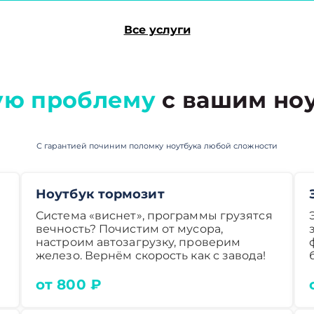
Все услуги
ую проблему
с вашим ноу
С гарантией починим поломку ноутбука любой сложности
Ноутбук тормозит
Система «виснет», программы грузятся
вечность? Почистим от мусора,
настроим автозагрузку, проверим
железо. Вернём скорость как с завода!
от 800 ₽