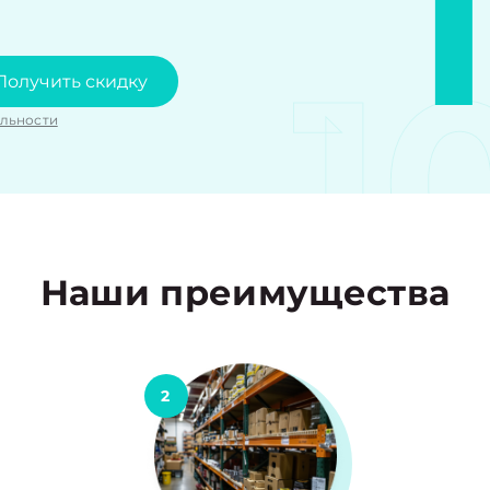
1
Получить скидку
льности
Наши преимущества
2