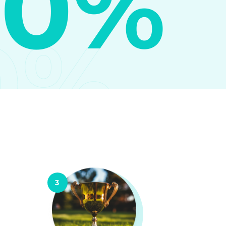
10%
0%
3