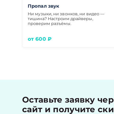
Пропал звук
Ни музыки, ни звонков, ни видео —
тишина? Настроим драйверы,
проверим разъёмы.
от 600 ₽
Оставьте заявку че
сайт и получите ск