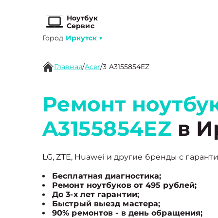
Ноутбук
Сервис
Город
Иркутск
▼
Главная
/
Acer
/
3 A3155854EZ
Ремонт ноутбук
A3155854EZ
в И
LG, ZTE, Huawei и другие бренды с гаранти
Бесплатная диагностика;
Ремонт ноутбуков от 495 рублей;
До 3-х лет гарантии;
Быстрый выезд мастера;
90% ремонтов - в день обращения;