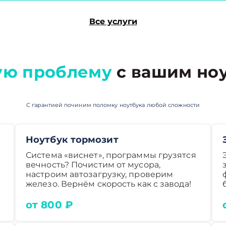
Все услуги
ую проблему
с вашим ноу
С гарантией починим поломку ноутбука любой сложности
Ноутбук тормозит
Система «виснет», программы грузятся
вечность? Почистим от мусора,
настроим автозагрузку, проверим
железо. Вернём скорость как с завода!
от 800 ₽