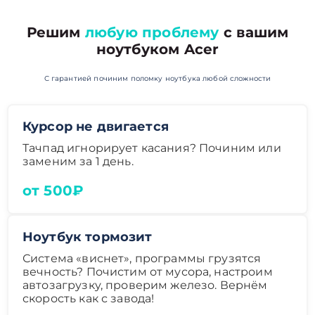
Решим
любую проблему
с вашим
ноутбуком Acer
С гарантией починим поломку ноутбука любой сложности
Курсор не двигается
Тачпад игнорирует касания? Починим или
заменим за 1 день.
от 500₽
Ноутбук тормозит
Система «виснет», программы грузятся
вечность? Почистим от мусора, настроим
автозагрузку, проверим железо. Вернём
скорость как с завода!