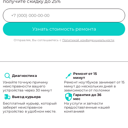
получите скидку до 25%
Узнать стоимость ремонта
Отправляя, Вы соглашаетесь с
Политикой конфиденциальности
Ремонт от 15
Диагностика
минут
Узнайте точную причину
Ремонт ноутбуков занимает от 15
неисправности вашего
минут до нескольких дней в
устройства через 30 минут
зависимости от поломки
Гарантия до 36
Выезд курьера
мес
Бесплатный курьер, который
На услуги и запчасти
заберет неисправное
предоставленные нашей
устройство в удобном месте.
компанией