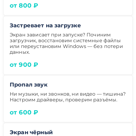
от 800 ₽
Застревает на загрузке
Экран зависает при запуске? Починим
загрузчик, восстановим системные файлы
или переустановим Windows — без потери
данных.
от 900 ₽
Пропал звук
Ни музыки, ни звонков, ни видео — тишина?
Настроим драйверы, проверим разъёмы.
от 600 ₽
Экран чёрный