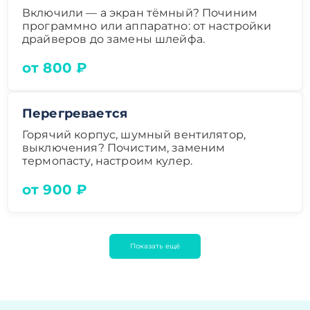
Включили — а экран тёмный? Починим
программно или аппаратно: от настройки
драйверов до замены шлейфа.
от 800 ₽
Перегревается
Горячий корпус, шумный вентилятор,
выключения? Почистим, заменим
термопасту, настроим кулер.
от 900 ₽
Показать ещё