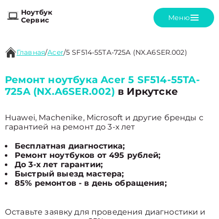
Ноутбук
Меню
Сервис
Главная
/
Acer
/
5 SF514-55TA-725A (NX.A6SER.002)
Ремонт ноутбука Acer 5 SF514-55TA-
725A (NX.A6SER.002)
в Иркутске
Huawei, Machenike, Microsoft и другие бренды с
гарантией на ремонт до 3-х лет
Бесплатная диагностика;
Ремонт ноутбуков от 495 рублей;
До 3-х лет гарантии;
Быстрый выезд мастера;
85% ремонтов - в день обращения;
Оставьте заявку для проведения диагностики и