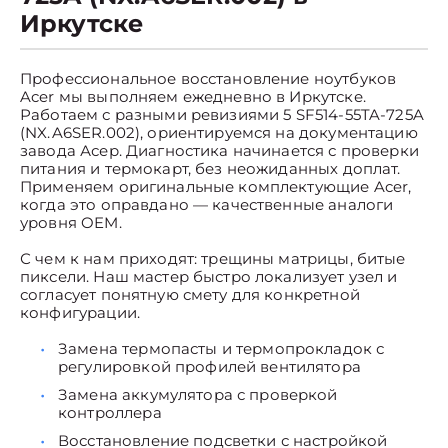
Иркутске
Профессиональное восстановление ноутбуков
Acer мы выполняем ежедневно в Иркутске.
Работаем с разными ревизиями 5 SF514-55TA-725A
(NX.A6SER.002), ориентируемся на документацию
завода Асер. Диагностика начинается с проверки
питания и термокарт, без неожиданных доплат.
Применяем оригинальные комплектующие Acer,
когда это оправдано — качественные аналоги
уровня OEM.
С чем к нам приходят: трещины матрицы, битые
пиксели. Наш мастер быстро локализует узел и
согласует понятную смету для конкретной
конфигурации.
Замена термопасты и термопрокладок с
регулировкой профилей вентилятора
Замена аккумулятора с проверкой
контроллера
Восстановление подсветки с настройкой