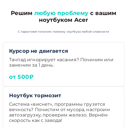
Решим
любую проблему
с вашим
ноутбуком Acer
С гарантией починим поломку ноутбука любой сложности
Курсор не двигается
Тачпад игнорирует касания? Починим или
заменим за 1 день.
от 500₽
Ноутбук тормозит
Система «виснет», программы грузятся
вечность? Почистим от мусора, настроим
автозагрузку, проверим железо. Вернём
скорость как с завода!