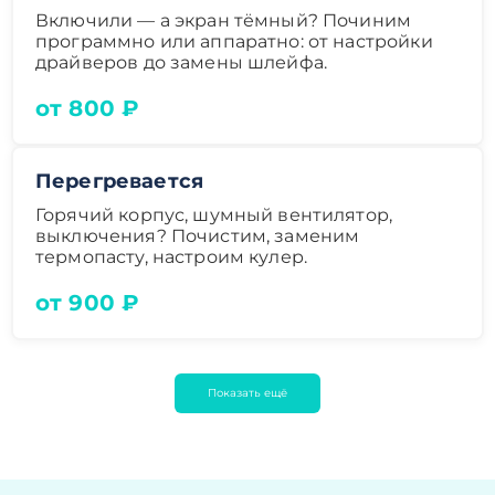
Включили — а экран тёмный? Починим
программно или аппаратно: от настройки
драйверов до замены шлейфа.
от 800 ₽
Перегревается
Горячий корпус, шумный вентилятор,
выключения? Почистим, заменим
термопасту, настроим кулер.
от 900 ₽
Показать ещё