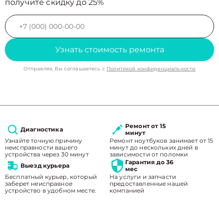
получите скидку до 25%
Узнать стоимость ремонта
Отправляя, Вы соглашаетесь с
Политикой конфиденциальности
Ремонт от 15
Диагностика
минут
Узнайте точную причину
Ремонт ноутбуков занимает от 15
неисправности вашего
минут до нескольких дней в
устройства через 30 минут
зависимости от поломки
Гарантия до 36
Выезд курьера
мес
Бесплатный курьер, который
На услуги и запчасти
заберет неисправное
предоставленные нашей
устройство в удобном месте.
компанией