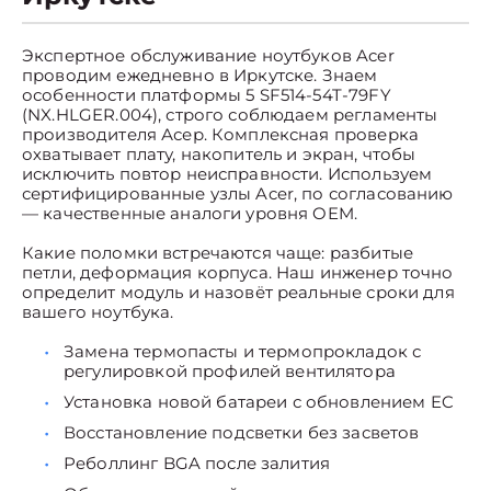
Экспертное обслуживание ноутбуков Acer
проводим ежедневно в Иркутске. Знаем
особенности платформы 5 SF514-54T-79FY
(NX.HLGER.004), строго соблюдаем регламенты
производителя Асер. Комплексная проверка
охватывает плату, накопитель и экран, чтобы
исключить повтор неисправности. Используем
сертифицированные узлы Acer, по согласованию
— качественные аналоги уровня OEM.
Какие поломки встречаются чаще: разбитые
петли, деформация корпуса. Наш инженер точно
определит модуль и назовёт реальные сроки для
вашего ноутбука.
Замена термопасты и термопрокладок с
регулировкой профилей вентилятора
Установка новой батареи с обновлением EC
Восстановление подсветки без засветов
Реболлинг BGA после залития