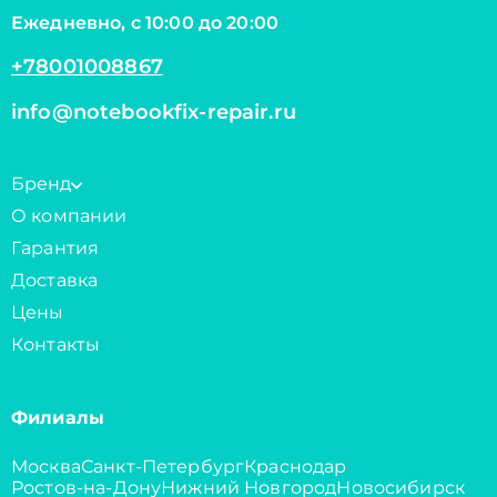
Ежедневно, с 10:00 до 20:00
+78001008867
info@notebookfix-repair.ru
Бренд
О компании
Гарантия
Доставка
Цены
Контакты
Филиалы
Москва
Санкт-Петербург
Краснодар
Ростов-на-Дону
Нижний Новгород
Новосибирск