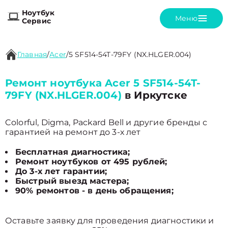
Ноутбук
Меню
Сервис
Главная
/
Acer
/
5 SF514-54T-79FY (NX.HLGER.004)
Ремонт ноутбука Acer 5 SF514-54T-
79FY (NX.HLGER.004)
в Иркутске
Colorful, Digma, Packard Bell и другие бренды с
гарантией на ремонт до 3-х лет
Бесплатная диагностика;
Ремонт ноутбуков от 495 рублей;
До 3-х лет гарантии;
Быстрый выезд мастера;
90% ремонтов - в день обращения;
Оставьте заявку для проведения диагностики и