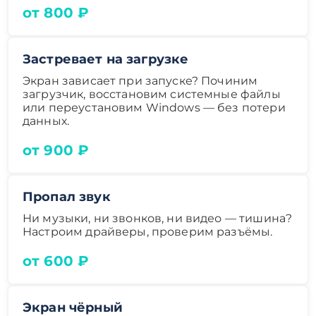
от 800 ₽
Застревает на загрузке
Экран зависает при запуске? Починим
загрузчик, восстановим системные файлы
или переустановим Windows — без потери
данных.
от 900 ₽
Пропал звук
Ни музыки, ни звонков, ни видео — тишина?
Настроим драйверы, проверим разъёмы.
от 600 ₽
Экран чёрный