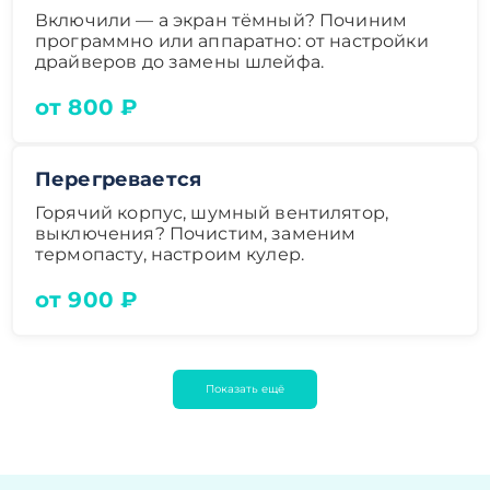
Включили — а экран тёмный? Починим
программно или аппаратно: от настройки
драйверов до замены шлейфа.
от 800 ₽
Перегревается
Горячий корпус, шумный вентилятор,
выключения? Почистим, заменим
термопасту, настроим кулер.
от 900 ₽
Показать ещё