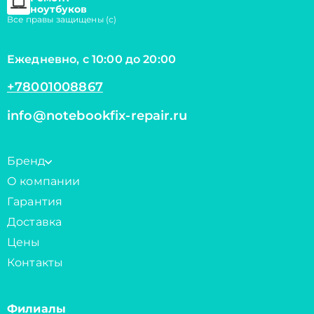
ноутбуков
Все правы защищены (с)
Ежедневно, с 10:00 до 20:00
+78001008867
info@notebookfix-repair.ru
Бренд
О компании
Гарантия
Доставка
Цены
Контакты
Филиалы