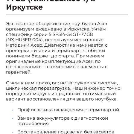
Иркутске
Экспертное обслуживание ноутбуков Acer
организуем ежедневно в Иркутске. Учтём
специфику серии 5 SF514-54GT-77G8
(NX.HU5ER.004), используем испытанные
методики Асер. Диагностика начинается с
проверки питания и термокарт, чтобы вы
понимали бюджет до старта. Применяем
оригинальные комплектующие Acer, по
согласованию — совместимые элементы с
гарантией.
С чем к нам приходят: не загружается система,
циклическая перезагрузка. Наш инженер точно
определит модуль и предложит оптимальный
вариант восстановления для вашего ноутбука.
Профилактика охлаждения с термокартой
Замена аккумулятора с диагностикой
потребления
Восстановление подсветки без засветов