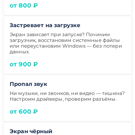
от 800 ₽
Застревает на загрузке
Экран зависает при запуске? Починим
загрузчик, восстановим системные файлы
или переустановим Windows — без потери
данных.
от 900 ₽
Пропал звук
Ни музыки, ни звонков, ни видео — тишина?
Настроим драйверы, проверим разъёмы.
от 600 ₽
Экран чёрный