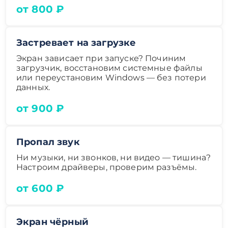
от 800 ₽
Застревает на загрузке
Экран зависает при запуске? Починим
загрузчик, восстановим системные файлы
или переустановим Windows — без потери
данных.
от 900 ₽
Пропал звук
Ни музыки, ни звонков, ни видео — тишина?
Настроим драйверы, проверим разъёмы.
от 600 ₽
Экран чёрный