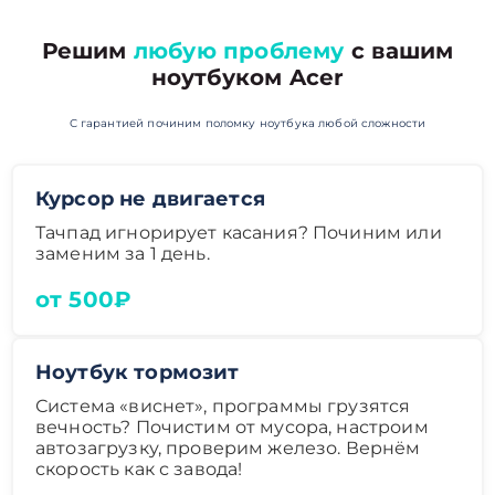
Решим
любую проблему
с вашим
ноутбуком Acer
С гарантией починим поломку ноутбука любой сложности
Курсор не двигается
Тачпад игнорирует касания? Починим или
заменим за 1 день.
от 500₽
Ноутбук тормозит
Система «виснет», программы грузятся
вечность? Почистим от мусора, настроим
автозагрузку, проверим железо. Вернём
скорость как с завода!