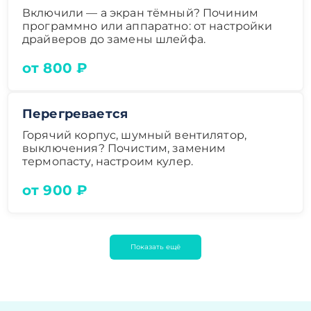
Включили — а экран тёмный? Починим
программно или аппаратно: от настройки
драйверов до замены шлейфа.
от 800 ₽
Перегревается
Горячий корпус, шумный вентилятор,
выключения? Почистим, заменим
термопасту, настроим кулер.
от 900 ₽
Показать ещё