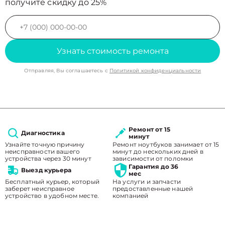
получите скидку до 25%
Узнать стоимость ремонта
Отправляя, Вы соглашаетесь с
Политикой конфиденциальности
Ремонт от 15
Диагностика
минут
Узнайте точную причину
Ремонт ноутбуков занимает от 15
неисправности вашего
минут до нескольких дней в
устройства через 30 минут
зависимости от поломки
Гарантия до 36
Выезд курьера
мес
Бесплатный курьер, который
На услуги и запчасти
заберет неисправное
предоставленные нашей
устройство в удобном месте.
компанией