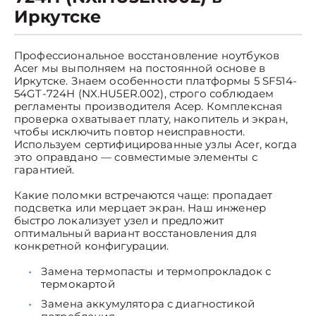
Иркутске
Профессиональное восстановление ноутбуков
Acer мы выполняем на постоянной основе в
Иркутске. Знаем особенности платформы 5 SF514-
54GT-724H (NX.HU5ER.002), строго соблюдаем
регламенты производителя Асер. Комплексная
проверка охватывает плату, накопитель и экран,
чтобы исключить повтор неисправности.
Используем сертифицированные узлы Acer, когда
это оправдано — совместимые элементы с
гарантией.
Какие поломки встречаются чаще: пропадает
подсветка или мерцает экран. Наш инженер
быстро локализует узел и предложит
оптимальный вариант восстановления для
конкретной конфигурации.
Замена термопасты и термопрокладок с
термокартой
Замена аккумулятора с диагностикой