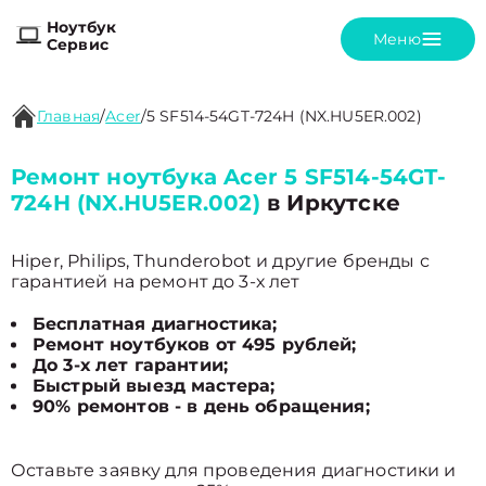
Ноутбук
Меню
Сервис
Главная
/
Acer
/
5 SF514-54GT-724H (NX.HU5ER.002)
Ремонт ноутбука Acer 5 SF514-54GT-
724H (NX.HU5ER.002)
в Иркутске
Hiper, Philips, Thunderobot и другие бренды с
гарантией на ремонт до 3-х лет
Бесплатная диагностика;
Ремонт ноутбуков от 495 рублей;
До 3-х лет гарантии;
Быстрый выезд мастера;
90% ремонтов - в день обращения;
Оставьте заявку для проведения диагностики и