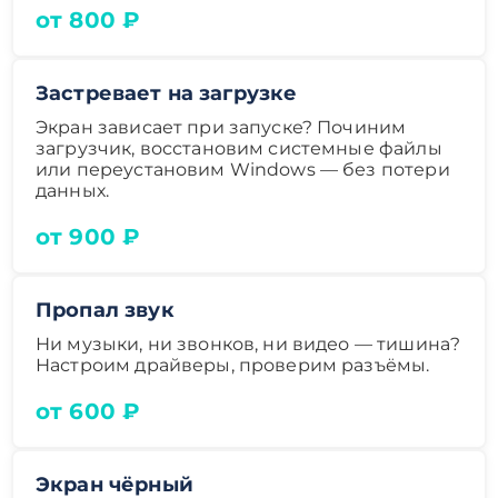
от 800 ₽
Застревает на загрузке
Экран зависает при запуске? Починим
загрузчик, восстановим системные файлы
или переустановим Windows — без потери
данных.
от 900 ₽
Пропал звук
Ни музыки, ни звонков, ни видео — тишина?
Настроим драйверы, проверим разъёмы.
от 600 ₽
Экран чёрный