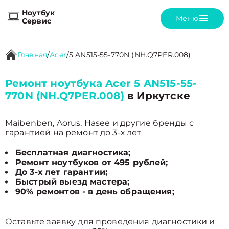
Ноутбук
Меню
Сервис
Главная
/
Acer
/
5 AN515-55-770N (NH.Q7PER.008)
Ремонт ноутбука Acer 5 AN515-55-
770N (NH.Q7PER.008)
в Иркутске
Maibenben, Aorus, Hasee и другие бренды с
гарантией на ремонт до 3-х лет
Бесплатная диагностика;
Ремонт ноутбуков от 495 рублей;
До 3-х лет гарантии;
Быстрый выезд мастера;
90% ремонтов - в день обращения;
Оставьте заявку для проведения диагностики и