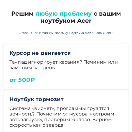
Решим
любую проблему
с вашим
ноутбуком Acer
С гарантией починим поломку ноутбука любой сложности
Курсор не двигается
Тачпад игнорирует касания? Починим или
заменим за 1 день.
от 500₽
Ноутбук тормозит
Система «виснет», программы грузятся
вечность? Почистим от мусора, настроим
автозагрузку, проверим железо. Вернём
скорость как с завода!