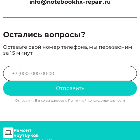
info@notebookfix-repair.ru
Остались вопросы?
Оставьте свой номер телефона, мы перезвоним
за 15 минут
Отправить
Отправляя, Вы соглашаетесь с
Политикой конфиденциальности
Ремонт
ноутбуков
Все правы защищены (с)