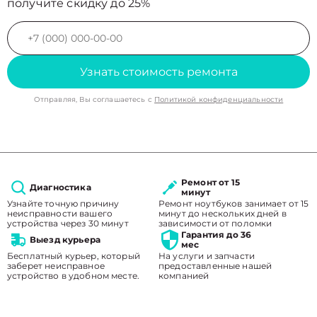
получите скидку до 25%
Узнать стоимость ремонта
Отправляя, Вы соглашаетесь с
Политикой конфиденциальности
Ремонт от 15
Диагностика
минут
Узнайте точную причину
Ремонт ноутбуков занимает от 15
неисправности вашего
минут до нескольких дней в
устройства через 30 минут
зависимости от поломки
Гарантия до 36
Выезд курьера
мес
Бесплатный курьер, который
На услуги и запчасти
заберет неисправное
предоставленные нашей
устройство в удобном месте.
компанией