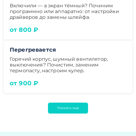
Включили — а экран тёмный? Починим
программно или аппаратно: от настройки
драйверов до замены шлейфа.
от 800 ₽
Перегревается
Горячий корпус, шумный вентилятор,
выключения? Почистим, заменим
термопасту, настроим кулер.
от 900 ₽
Показать ещё