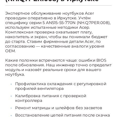
Экспертное обслуживание ноутбуков Acer
проводим оперативно в Иркутске. Учтём
специфику серии 5 AN515-55-770N (NH.Q7PER.008),
используем испытанные методики Асер.
Комплексная проверка охватывает плату,
накопитель и экран, чтобы вы понимали бюджет
до старта. Ставим фирменные детали Acer, по
согласованию — качественные аналоги уровня
OEM.
Какие поломки встречаются чаще: ошибки BIOS
после обновления. Наш инженер точно определит
модуль и назовёт реальные сроки для вашего
ноутбука.
Профилактика охлаждения с регулировкой
профилей вентилятора
Калибровка питания с проверкой
контроллера
Ремонт матрицы и шлейфов без засветов
Восстановление цепей питания после скачка