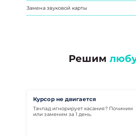
Замена звуковой карты
Решим
люб
Курсор не двигается
Тачпад игнорирует касания? Починим
или заменим за 1 день.