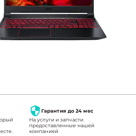
Гарантия до 24 мес
торый
На услуги и запчасти
предоставленные нашей
есте.
компанией