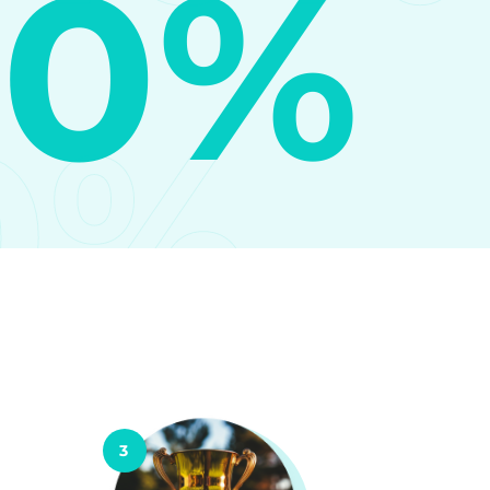
10%
0%
3