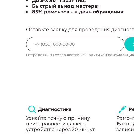
До 3-х лет гарантии;
Быстрый выезд мастера;
85% ремонтов - в день обращения;
Оставьте заявку для проведения диагност
Отправляя, Вы соглашаетесь с
Политикой конфиденциа
Диагностика
Ре
Узнайте точную причину
Ремонт
неисправности вашего
15 мин
устройства через 30 минут
зависи