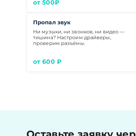
от 500₽
Пропал звук
Ни музыки, ни звонков, ни видео —
тишина? Настроим драйверы,
проверим разъёмы.
от 600 ₽
Оставьте заявку че