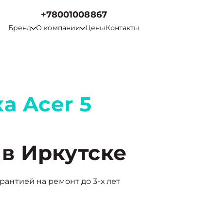
+78001008867
Бренд
О компании
Цены
Контакты
а Acer 5
в Иркутске
арантией на ремонт до 3-х лет