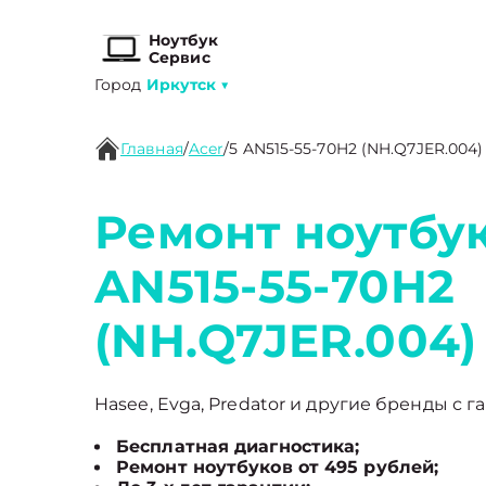
Ноутбук
Сервис
Город
Иркутск
▼
Главная
/
Acer
/
5 AN515-55-70H2 (NH.Q7JER.004)
Ремонт ноутбук
AN515-55-70H2
(NH.Q7JER.004)
Hasee, Evga, Predator и другие бренды с г
Бесплатная диагностика;
Ремонт ноутбуков от 495 рублей;