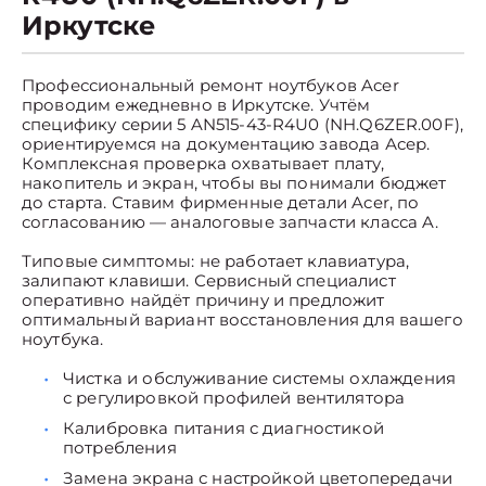
Иркутске
Профессиональный ремонт ноутбуков Acer
проводим ежедневно в Иркутске. Учтём
специфику серии 5 AN515-43-R4U0 (NH.Q6ZER.00F),
ориентируемся на документацию завода Асер.
Комплексная проверка охватывает плату,
накопитель и экран, чтобы вы понимали бюджет
до старта. Ставим фирменные детали Acer, по
согласованию — аналоговые запчасти класса A.
Типовые симптомы: не работает клавиатура,
залипают клавиши. Сервисный специалист
оперативно найдёт причину и предложит
оптимальный вариант восстановления для вашего
ноутбука.
Чистка и обслуживание системы охлаждения
с регулировкой профилей вентилятора
Калибровка питания с диагностикой
потребления
Замена экрана с настройкой цветопередачи