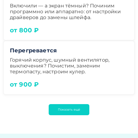
Включили — а экран тёмный? Починим
программно или аппаратно: от настройки
драйверов до замены шлейфа.
от 800 ₽
Перегревается
Горячий корпус, шумный вентилятор,
выключения? Почистим, заменим
термопасту, настроим кулер.
от 900 ₽
Показать ещё