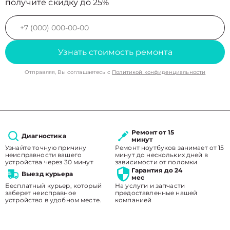
получите скидку до 25%
Узнать стоимость ремонта
Отправляя, Вы соглашаетесь с
Политикой конфиденциальности
Ремонт от 15
Диагностика
минут
Узнайте точную причину
Ремонт ноутбуков занимает от 15
неисправности вашего
минут до нескольких дней в
устройства через 30 минут
зависимости от поломки
Гарантия до 24
Выезд курьера
мес
Бесплатный курьер, который
На услуги и запчасти
заберет неисправное
предоставленные нашей
устройство в удобном месте.
компанией