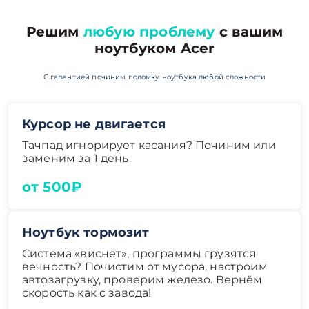
Решим
любую проблему
с вашим
ноутбуком Acer
С гарантией починим поломку ноутбука любой сложности
Курсор не двигается
Тачпад игнорирует касания? Починим или
заменим за 1 день.
от 500₽
Ноутбук тормозит
Система «виснет», программы грузятся
вечность? Почистим от мусора, настроим
автозагрузку, проверим железо. Вернём
скорость как с завода!