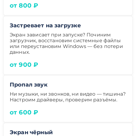
от 800 ₽
Застревает на загрузке
Экран зависает при запуске? Починим
загрузчик, восстановим системные файлы
или переустановим Windows — без потери
данных.
от 900 ₽
Пропал звук
Ни музыки, ни звонков, ни видео — тишина?
Настроим драйверы, проверим разъёмы.
от 600 ₽
Экран чёрный