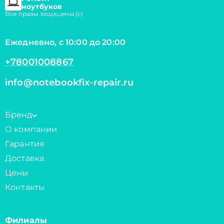
ноутбуков
Все правы защищены (с)
Ежедневно, с 10:00 до 20:00
+78001008867
info@notebookfix-repair.ru
Бренд
О компании
Гарантия
Доставка
Цены
Контакты
Филиалы