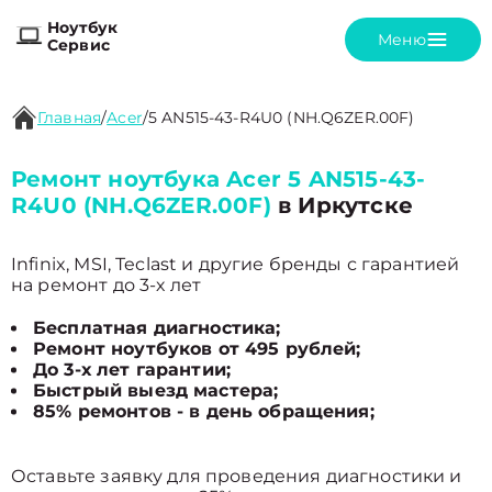
Ноутбук
Меню
Сервис
Главная
/
Acer
/
5 AN515-43-R4U0 (NH.Q6ZER.00F)
Ремонт ноутбука Acer 5 AN515-43-
R4U0 (NH.Q6ZER.00F)
в Иркутске
Infinix, MSI, Teclast и другие бренды с гарантией
на ремонт до 3-х лет
Бесплатная диагностика;
Ремонт ноутбуков от 495 рублей;
До 3-х лет гарантии;
Быстрый выезд мастера;
85% ремонтов - в день обращения;
Оставьте заявку для проведения диагностики и