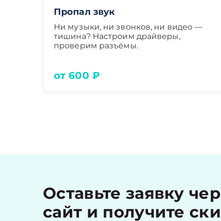
Пропал звук
Ни музыки, ни звонков, ни видео —
тишина? Настроим драйверы,
проверим разъёмы.
от 600 ₽
Оставьте заявку че
сайт и получите ск