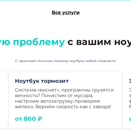
Все услуги
ую проблему
с вашим ноу
С гарантией починим поломку ноутбука любой сложности
Ноутбук тормозит
Система «виснет», программы грузятся
вечность? Почистим от мусора,
настроим автозагрузку, проверим
железо. Вернём скорость как с завода!
от 800 ₽