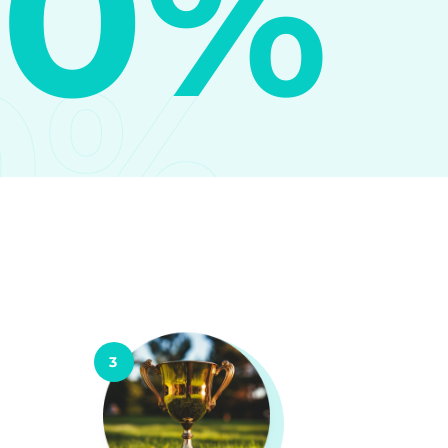
10%
0%
3