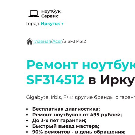
Ноутбук
Сервис
Город
Иркутск
▼
Главная
/
Acer
/
3 SF314512
Ремонт ноутбук
SF314512
в Ирку
Gigabyte, Irbis, F+ и другие бренды с гара
Бесплатная диагностика;
Ремонт ноутбуков от 495 рублей;
До 3-х лет гарантии;
Быстрый выезд мастера;
90% ремонтов - в день обращения;