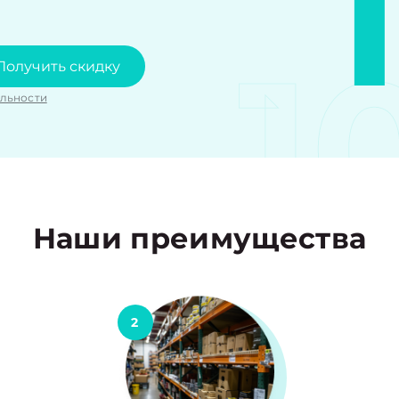
1
Получить скидку
льности
Наши преимущества
2