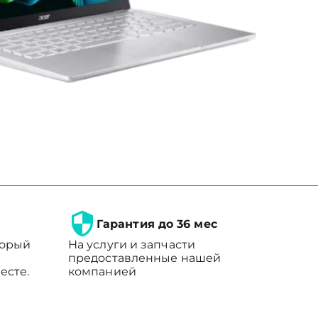
Гарантия до 36 мес
торый
На услуги и запчасти
предоставленные нашей
есте.
компанией