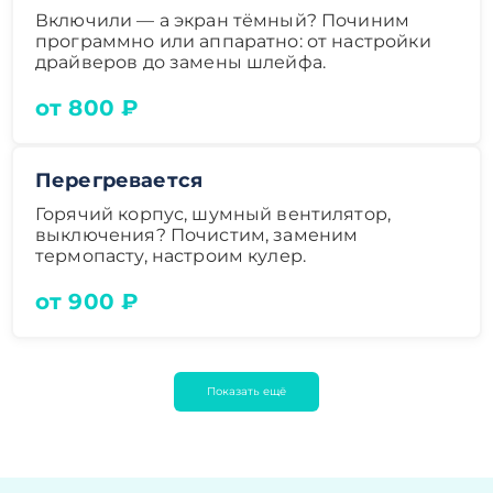
Включили — а экран тёмный? Починим
программно или аппаратно: от настройки
драйверов до замены шлейфа.
от 800 ₽
Перегревается
Горячий корпус, шумный вентилятор,
выключения? Почистим, заменим
термопасту, настроим кулер.
от 900 ₽
Показать ещё