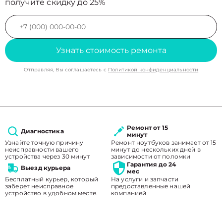
получите скидку до 25%
Узнать стоимость ремонта
Отправляя, Вы соглашаетесь с
Политикой конфиденциальности
Ремонт от 15
Диагностика
минут
Узнайте точную причину
Ремонт ноутбуков занимает от 15
неисправности вашего
минут до нескольких дней в
устройства через 30 минут
зависимости от поломки
Гарантия до 24
Выезд курьера
мес
Бесплатный курьер, который
На услуги и запчасти
заберет неисправное
предоставленные нашей
устройство в удобном месте.
компанией