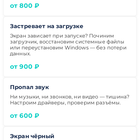
от 800 ₽
Застревает на загрузке
Экран зависает при запуске? Починим
загрузчик, восстановим системные файлы
или переустановим Windows — без потери
данных.
от 900 ₽
Пропал звук
Ни музыки, ни звонков, ни видео — тишина?
Настроим драйверы, проверим разъёмы.
от 600 ₽
Экран чёрный