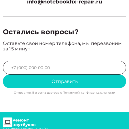
info@notebookfix-repair.ru
Остались вопросы?
Оставьте свой номер телефона, мы перезвоним
за 15 минут
Отправить
Отправляя, Вы соглашаетесь с
Политикой конфиденциальности
Ремонт
ноутбуков
Все правы защищены (с)