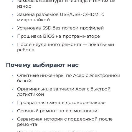
Замена клавиатуры и тачпада с тестом на
износ
Замена разъёмов USB/USB-C/HDMI с
микропайкой
Установка SSD без потери профилей
Прошивка BIOS на программаторе
После неудачного ремонта — локальный
реболл
Почему выбирают нас
Опытные инженеры по Асер с электронной
базой
Оригинальные запчасти Acer с быстрой
логистикой
Прозрачная смета в договоре-заказе
Срочный ремонт по возможности
Сервисная история с поддержкой после
ремонта