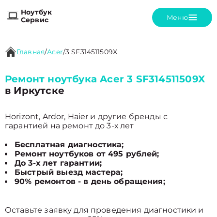
Ноутбук
Меню
Сервис
Главная
/
Acer
/
3 SF314511509X
Ремонт ноутбука Acer 3 SF314511509X
в Иркутске
Horizont, Ardor, Haier и другие бренды с
гарантией на ремонт до 3-х лет
Бесплатная диагностика;
Ремонт ноутбуков от 495 рублей;
До 3-х лет гарантии;
Быстрый выезд мастера;
90% ремонтов - в день обращения;
Оставьте заявку для проведения диагностики и