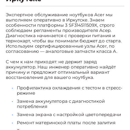
Экспертное обслуживание ноутбуков Acer мы
выполняем оперативно в Иркутске. Знаем
особенности платформы 3 SF314511509X, строго
соблюдаем регламенты производителя Асер.
Диагностика начинается с проверки питания и
термокарт, чтобы вы понимали бюджет до старта.
Используем сертифицированные узлы Acer, по
согласованию — аналоговые запчасти класса A.
С чем к нам приходят: не держит заряд
аккумулятор. Наш инженер оперативно найдёт
причину и предложит оптимальный вариант
восстановления для вашего ноутбука.
Профилактика охлаждения с тестом в стресс-
режиме
Замена аккумулятора с диагностикой
потребления
Замена экрана с настройкой цветопередачи
Ремонт материнской платы после залития