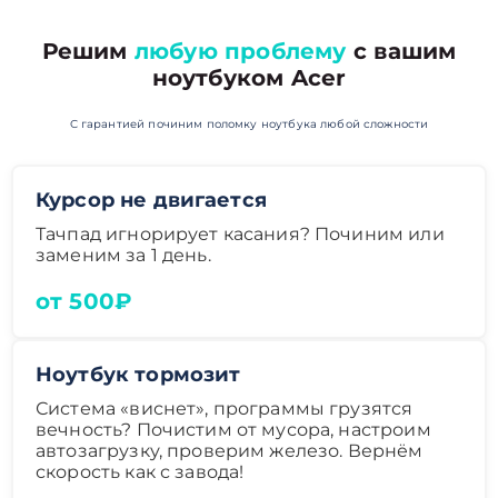
Решим
любую проблему
с вашим
ноутбуком Acer
С гарантией починим поломку ноутбука любой сложности
Курсор не двигается
Тачпад игнорирует касания? Починим или
заменим за 1 день.
от 500₽
Ноутбук тормозит
Система «виснет», программы грузятся
вечность? Почистим от мусора, настроим
автозагрузку, проверим железо. Вернём
скорость как с завода!