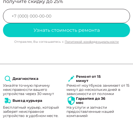
получите скидку до 25%
Узнать стоимость ремонта
Отправляя, Вы соглашаетесь с
Политикой конфиденциальности
Ремонт от 15
Диагностика
минут
Узнайте точную причину
Ремонт ноутбуков занимает от 15
неисправности вашего
минут до нескольких дней в
устройства через 30 минут
зависимости от поломки
Гарантия до 36
Выезд курьера
мес
Бесплатный курьер, который
На услуги и запчасти
заберет неисправное
предоставленные нашей
устройство в удобном месте.
компанией