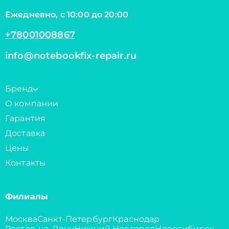
Ежедневно, с 10:00 до 20:00
+78001008867
info@notebookfix-repair.ru
Бренд
О компании
Гарантия
Доставка
Цены
Контакты
Филиалы
Москва
Санкт-Петербург
Краснодар
Ростов-на-Дону
Нижний Новгород
Новосибирск