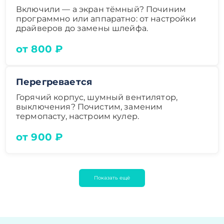
Включили — а экран тёмный? Починим
программно или аппаратно: от настройки
драйверов до замены шлейфа.
от 800 ₽
Перегревается
Горячий корпус, шумный вентилятор,
выключения? Почистим, заменим
термопасту, настроим кулер.
от 900 ₽
Показать ещё