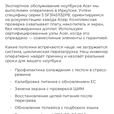
Экспертное обслуживание ноутбуков Acer мы
выполняем оперативно в Иркутске. Учтём
специфику серии 3 SF31451132P8, ориентируемся
на документацию завода Асер. Комплексная
проверка охватывает плату, накопитель и экран,
без неожиданных доплат. Используем
сертифицированные узлы Acer, когда это
оправдано — совместимые элементы с гарантией.
Какие поломки встречаются чаще: не загружается
система, циклическая перезагрузка. Наш инженер
оперативно найдёт причину и назовёт реальные
сроки для вашего ноутбука.
Профилактика охлаждения с тестом в стресс-
режиме
Калибровка питания с обновлением EC
Замена экрана с проверкой ШИМ
Восстановление цепей питания после
перегрева
Обновление топкейса с подбором языка