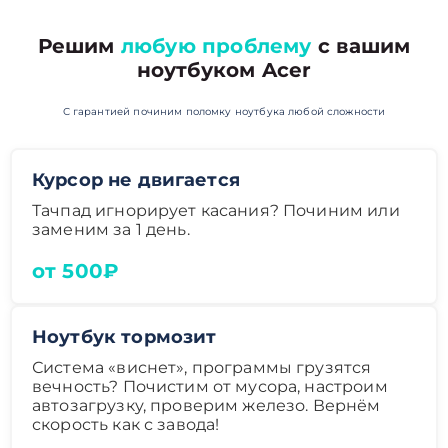
Решим
любую проблему
с вашим
ноутбуком Acer
С гарантией починим поломку ноутбука любой сложности
Курсор не двигается
Тачпад игнорирует касания? Починим или
заменим за 1 день.
от 500₽
Ноутбук тормозит
Система «виснет», программы грузятся
вечность? Почистим от мусора, настроим
автозагрузку, проверим железо. Вернём
скорость как с завода!