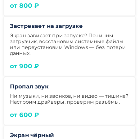
от 800 ₽
Застревает на загрузке
Экран зависает при запуске? Починим
загрузчик, восстановим системные файлы
или переустановим Windows — без потери
данных.
от 900 ₽
Пропал звук
Ни музыки, ни звонков, ни видео — тишина?
Настроим драйверы, проверим разъёмы.
от 600 ₽
Экран чёрный