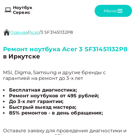
Ноутбук
Меню
Сервис
Главная
/
Acer
/
3 SF31451132P8
Ремонт ноутбука Acer 3 SF31451132P8
в Иркутске
MSI, Digma, Samsung и другие бренды с
гарантией на ремонт до 3-х лет
Бесплатная диагностика;
Ремонт ноутбуков от 495 рублей;
До 3-х лет гарантии;
Быстрый выезд мастера;
85% ремонтов - в день обращения;
Оставьте заявку для проведения диагностики и