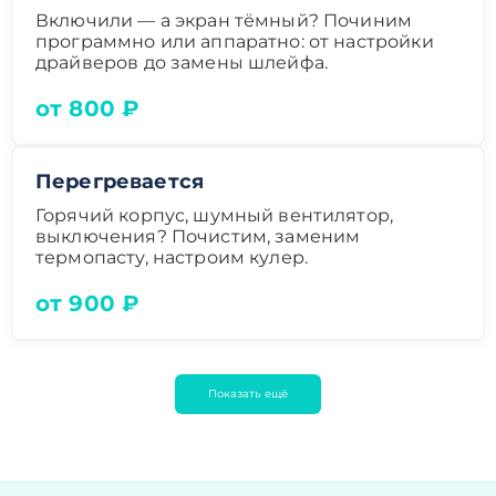
Включили — а экран тёмный? Починим
программно или аппаратно: от настройки
драйверов до замены шлейфа.
от 800 ₽
Перегревается
Горячий корпус, шумный вентилятор,
выключения? Почистим, заменим
термопасту, настроим кулер.
от 900 ₽
Показать ещё