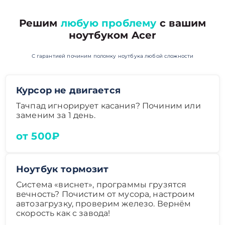
Решим
любую проблему
с вашим
ноутбуком Acer
С гарантией починим поломку ноутбука любой сложности
Курсор не двигается
Тачпад игнорирует касания? Починим или
заменим за 1 день.
от 500₽
Ноутбук тормозит
Система «виснет», программы грузятся
вечность? Почистим от мусора, настроим
автозагрузку, проверим железо. Вернём
скорость как с завода!