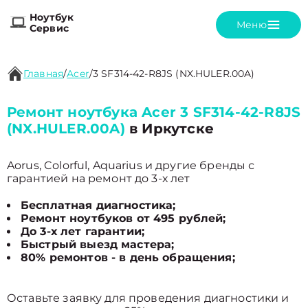
Ноутбук
Меню
Сервис
Главная
/
Acer
/
3 SF314-42-R8JS (NX.HULER.00A)
Ремонт ноутбука Acer 3 SF314-42-R8JS
(NX.HULER.00A)
в Иркутске
Aorus, Colorful, Aquarius и другие бренды с
гарантией на ремонт до 3-х лет
Бесплатная диагностика;
Ремонт ноутбуков от 495 рублей;
До 3-х лет гарантии;
Быстрый выезд мастера;
80% ремонтов - в день обращения;
Оставьте заявку для проведения диагностики и