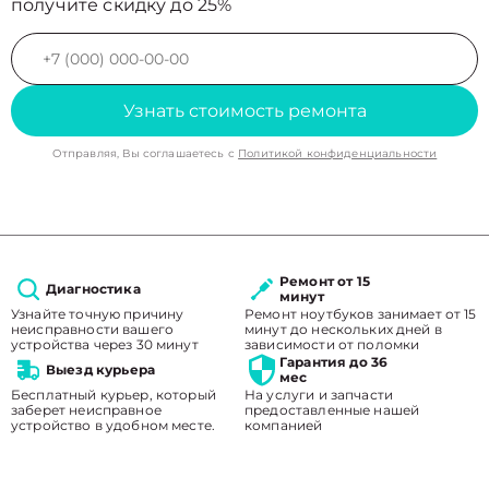
получите скидку до 25%
Узнать стоимость ремонта
Отправляя, Вы соглашаетесь с
Политикой конфиденциальности
Ремонт от 15
Диагностика
минут
Узнайте точную причину
Ремонт ноутбуков занимает от 15
неисправности вашего
минут до нескольких дней в
устройства через 30 минут
зависимости от поломки
Гарантия до 36
Выезд курьера
мес
Бесплатный курьер, который
На услуги и запчасти
заберет неисправное
предоставленные нашей
устройство в удобном месте.
компанией