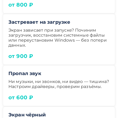
от 800 ₽
Застревает на загрузке
Экран зависает при запуске? Починим
загрузчик, восстановим системные файлы
или переустановим Windows — без потери
данных.
от 900 ₽
Пропал звук
Ни музыки, ни звонков, ни видео — тишина?
Настроим драйверы, проверим разъёмы.
от 600 ₽
Экран чёрный