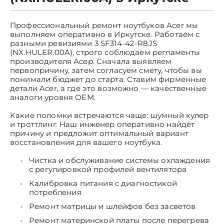
Профессиональный ремонт ноутбуков Acer мы
выполняем оперативно в Иркутске. Работаем с
разными ревизиями 3 SF314-42-R8JS
(NX.HULER.00A), строго соблюдаем регламенты
производителя Асер. Сначала выявляем
первопричину, затем согласуем смету, чтобы вы
понимали бюджет до старта. Ставим фирменные
детали Acer, а где это возможно — качественные
аналоги уровня OEM.
Какие поломки встречаются чаще: шумный кулер
и троттлинг. Наш инженер оперативно найдёт
причину и предложит оптимальный вариант
восстановления для вашего ноутбука.
Чистка и обслуживание системы охлаждения
с регулировкой профилей вентилятора
Калибровка питания с диагностикой
потребления
Ремонт матрицы и шлейфов без засветов
Ремонт материнской платы после перегрева