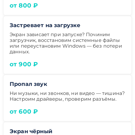
от 800 ₽
Застревает на загрузке
Экран зависает при запуске? Починим
загрузчик, восстановим системные файлы
или переустановим Windows — без потери
данных.
от 900 ₽
Пропал звук
Ни музыки, ни звонков, ни видео — тишина?
Настроим драйверы, проверим разъёмы.
от 600 ₽
Экран чёрный