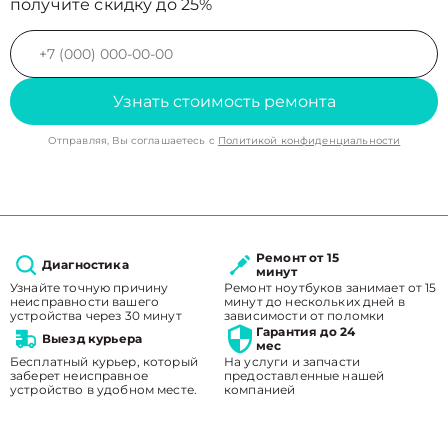
получите скидку до 25%
Узнать стоимость ремонта
Отправляя, Вы соглашаетесь с
Политикой конфиденциальности
Ремонт от 15
Диагностика
минут
Узнайте точную причину
Ремонт ноутбуков занимает от 15
неисправности вашего
минут до нескольких дней в
устройства через 30 минут
зависимости от поломки
Гарантия до 24
Выезд курьера
мес
Бесплатный курьер, который
На услуги и запчасти
заберет неисправное
предоставленные нашей
устройство в удобном месте.
компанией