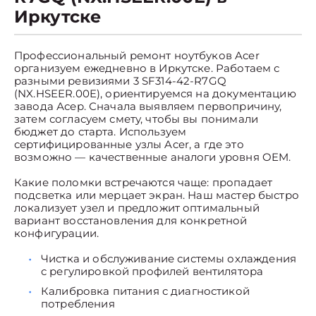
Иркутске
Профессиональный ремонт ноутбуков Acer
организуем ежедневно в Иркутске. Работаем с
разными ревизиями 3 SF314-42-R7GQ
(NX.HSEER.00E), ориентируемся на документацию
завода Асер. Сначала выявляем первопричину,
затем согласуем смету, чтобы вы понимали
бюджет до старта. Используем
сертифицированные узлы Acer, а где это
возможно — качественные аналоги уровня OEM.
Какие поломки встречаются чаще: пропадает
подсветка или мерцает экран. Наш мастер быстро
локализует узел и предложит оптимальный
вариант восстановления для конкретной
конфигурации.
Чистка и обслуживание системы охлаждения
с регулировкой профилей вентилятора
Калибровка питания с диагностикой
потребления