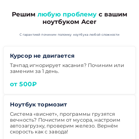
Решим
любую проблему
с вашим
ноутбуком Acer
С гарантией починим поломку ноутбука любой сложности
Курсор не двигается
Тачпад игнорирует касания? Починим или
заменим за 1 день.
от 500₽
Ноутбук тормозит
Система «виснет», программы грузятся
вечность? Почистим от мусора, настроим
автозагрузку, проверим железо. Вернём
скорость как с завода!