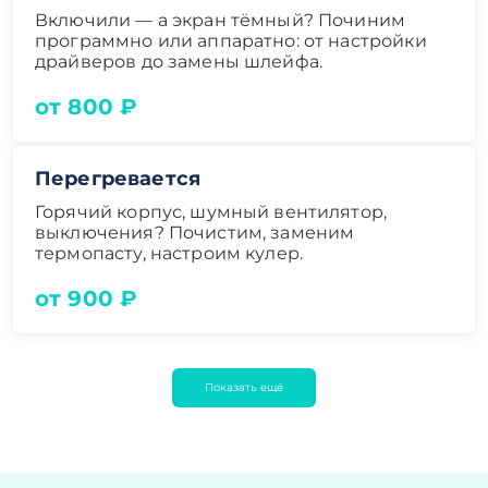
Включили — а экран тёмный? Починим
программно или аппаратно: от настройки
драйверов до замены шлейфа.
от 800 ₽
Перегревается
Горячий корпус, шумный вентилятор,
выключения? Почистим, заменим
термопасту, настроим кулер.
от 900 ₽
Показать ещё