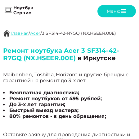
Ноутбук
Меню
Сервис
Главная
/
Acer
/
3 SF314-42-R7GQ (NX.HSEER.00E)
Ремонт ноутбука Acer 3 SF314-42-
R7GQ (NX.HSEER.00E)
в Иркутске
Maibenben, Toshiba, Horizont и другие бренды с
гарантией на ремонт до 3-х лет
Бесплатная диагностика;
Ремонт ноутбуков от 495 рублей;
До 3-х лет гарантии;
Быстрый выезд мастера;
80% ремонтов - в день обращения;
Оставьте заявку для проведения диагностики и