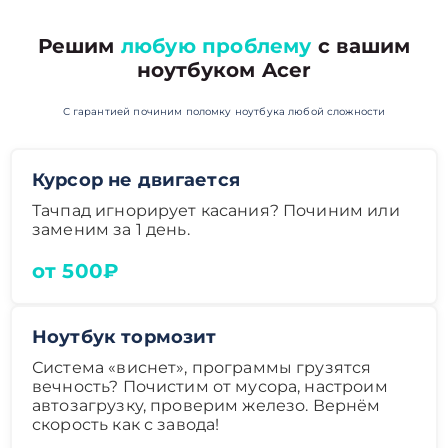
Решим
любую проблему
с вашим
ноутбуком Acer
С гарантией починим поломку ноутбука любой сложности
Курсор не двигается
Тачпад игнорирует касания? Починим или
заменим за 1 день.
от 500₽
Ноутбук тормозит
Система «виснет», программы грузятся
вечность? Почистим от мусора, настроим
автозагрузку, проверим железо. Вернём
скорость как с завода!