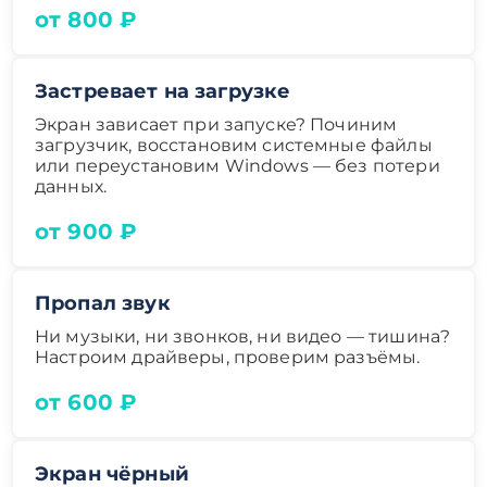
от 800 ₽
Застревает на загрузке
Экран зависает при запуске? Починим
загрузчик, восстановим системные файлы
или переустановим Windows — без потери
данных.
от 900 ₽
Пропал звук
Ни музыки, ни звонков, ни видео — тишина?
Настроим драйверы, проверим разъёмы.
от 600 ₽
Экран чёрный