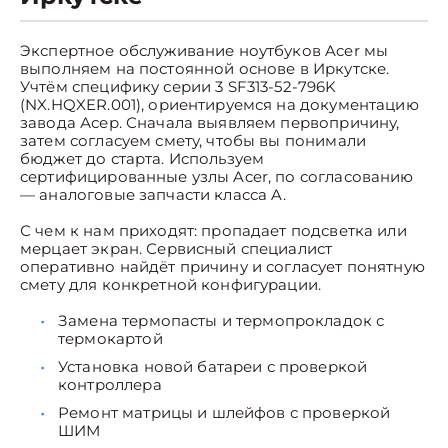
Экспертное обслуживание ноутбуков Acer мы
выполняем на постоянной основе в Иркутске.
Учтём специфику серии 3 SF313-52-796K
(NX.HQXER.001), ориентируемся на документацию
завода Асер. Сначала выявляем первопричину,
затем согласуем смету, чтобы вы понимали
бюджет до старта. Используем
сертифицированные узлы Acer, по согласованию
— аналоговые запчасти класса A.
С чем к нам приходят: пропадает подсветка или
мерцает экран. Сервисный специалист
оперативно найдёт причину и согласует понятную
смету для конкретной конфигурации.
Замена термопасты и термопрокладок с
термокартой
Установка новой батареи с проверкой
контроллера
Ремонт матрицы и шлейфов с проверкой
ШИМ