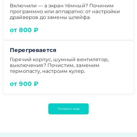
Включили — а экран тёмный? Починим
программно или аппаратно: от настройки
драйверов до замены шлейфа.
от 800 ₽
Перегревается
Горячий корпус, шумный вентилятор,
выключения? Почистим, заменим
термопасту, настроим кулер.
от 900 ₽
Показать ещё