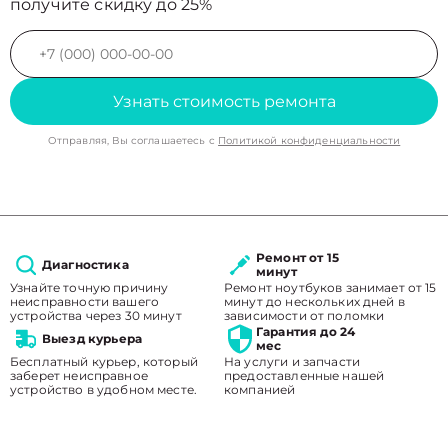
получите скидку до 25%
Узнать стоимость ремонта
Отправляя, Вы соглашаетесь с
Политикой конфиденциальности
Ремонт от 15
Диагностика
минут
Узнайте точную причину
Ремонт ноутбуков занимает от 15
неисправности вашего
минут до нескольких дней в
устройства через 30 минут
зависимости от поломки
Гарантия до 24
Выезд курьера
мес
Бесплатный курьер, который
На услуги и запчасти
заберет неисправное
предоставленные нашей
устройство в удобном месте.
компанией