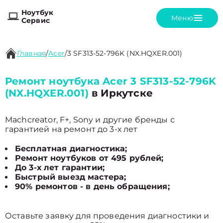
Ноутбук
Меню
Сервис
Главная
/
Acer
/
3 SF313-52-796K (NX.HQXER.001)
Ремонт ноутбука Acer 3 SF313-52-796K
(NX.HQXER.001)
в Иркутске
Machcreator, F+, Sony и другие бренды с
гарантией на ремонт до 3-х лет
Бесплатная диагностика;
Ремонт ноутбуков от 495 рублей;
До 3-х лет гарантии;
Быстрый выезд мастера;
90% ремонтов - в день обращения;
Оставьте заявку для проведения диагностики и