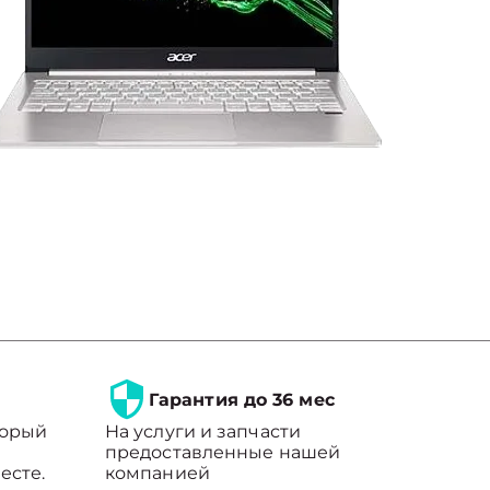
Гарантия до 36 мес
торый
На услуги и запчасти
предоставленные нашей
есте.
компанией