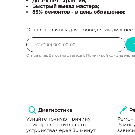
До 3-х лет гарантии;
Быстрый выезд мастера;
85% ремонтов - в день обращения;
Оставьте заявку для проведения диагност
Отправляя, Вы соглашаетесь с
Политикой конфиденциа
Диагностика
Ре
Узнайте точную причину
Ремонт
неисправности вашего
15 мин
устройства через 30 минут
зависи