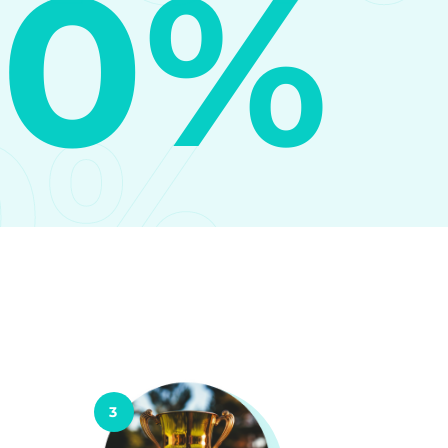
10%
0%
3