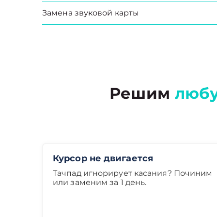
Замена звуковой карты
Решим
люб
Курсор не двигается
Тачпад игнорирует касания? Починим
или заменим за 1 день.