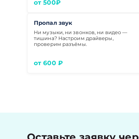
от 500₽
Пропал звук
Ни музыки, ни звонков, ни видео —
тишина? Настроим драйверы,
проверим разъёмы.
от 600 ₽
Оставьте заявку че