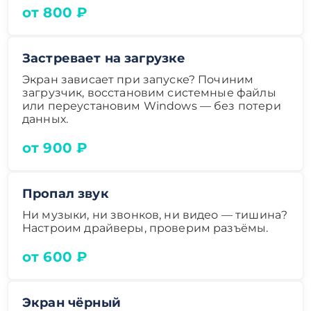
от 800 ₽
Застревает на загрузке
Экран зависает при запуске? Починим
загрузчик, восстановим системные файлы
или переустановим Windows — без потери
данных.
от 900 ₽
Пропал звук
Ни музыки, ни звонков, ни видео — тишина?
Настроим драйверы, проверим разъёмы.
от 600 ₽
Экран чёрный