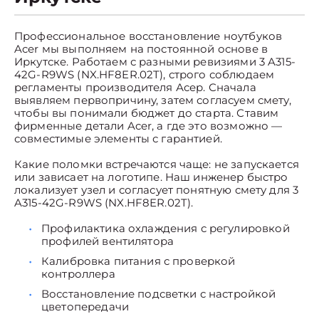
Профессиональное восстановление ноутбуков
Acer мы выполняем на постоянной основе в
Иркутске. Работаем с разными ревизиями 3 A315-
42G-R9WS (NX.HF8ER.02T), строго соблюдаем
регламенты производителя Асер. Сначала
выявляем первопричину, затем согласуем смету,
чтобы вы понимали бюджет до старта. Ставим
фирменные детали Acer, а где это возможно —
совместимые элементы с гарантией.
Какие поломки встречаются чаще: не запускается
или зависает на логотипе. Наш инженер быстро
локализует узел и согласует понятную смету для 3
A315-42G-R9WS (NX.HF8ER.02T).
Профилактика охлаждения с регулировкой
профилей вентилятора
Калибровка питания с проверкой
контроллера
Восстановление подсветки с настройкой
цветопередачи