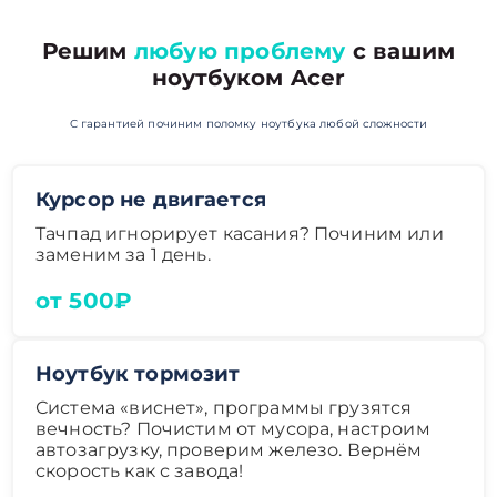
Решим
любую проблему
с вашим
ноутбуком Acer
С гарантией починим поломку ноутбука любой сложности
Курсор не двигается
Тачпад игнорирует касания? Починим или
заменим за 1 день.
от 500₽
Ноутбук тормозит
Система «виснет», программы грузятся
вечность? Почистим от мусора, настроим
автозагрузку, проверим железо. Вернём
скорость как с завода!