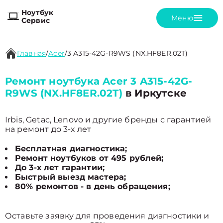
Ноутбук
Меню
Сервис
Главная
/
Acer
/
3 A315-42G-R9WS (NX.HF8ER.02T)
Ремонт ноутбука Acer 3 A315-42G-
R9WS (NX.HF8ER.02T)
в Иркутске
Irbis, Getac, Lenovo и другие бренды с гарантией
на ремонт до 3-х лет
Бесплатная диагностика;
Ремонт ноутбуков от 495 рублей;
До 3-х лет гарантии;
Быстрый выезд мастера;
80% ремонтов - в день обращения;
Оставьте заявку для проведения диагностики и