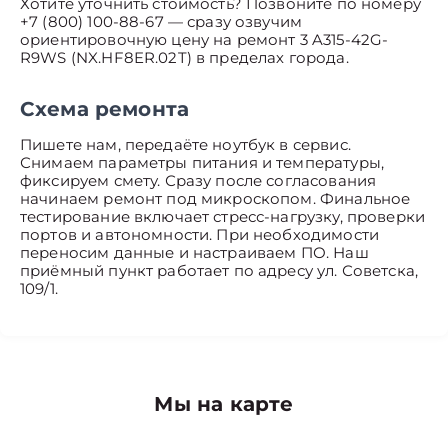
Хотите уточнить стоимость? Позвоните по номеру
+7 (800) 100-88-67 — сразу озвучим
ориентировочную цену на ремонт 3 A315-42G-
R9WS (NX.HF8ER.02T) в пределах города.
Схема ремонта
Пишете нам, передаёте ноутбук в сервис.
Снимаем параметры питания и температуры,
фиксируем смету. Сразу после согласования
начинаем ремонт под микроскопом. Финальное
тестирование включает стресс-нагрузку, проверки
портов и автономности. При необходимости
переносим данные и настраиваем ПО. Наш
приёмный пункт работает по адресу ул. Советска,
109/1.
Мы на карте