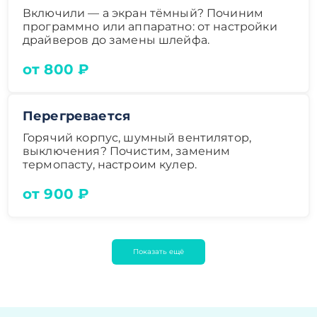
Включили — а экран тёмный? Починим
программно или аппаратно: от настройки
драйверов до замены шлейфа.
от 800 ₽
Перегревается
Горячий корпус, шумный вентилятор,
выключения? Почистим, заменим
термопасту, настроим кулер.
от 900 ₽
Показать ещё