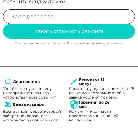
получите скидку до 25%
Узнать стоимость ремонта
Отправляя, Вы соглашаетесь с
Политикой конфиденциальности
Ремонт от 15
Диагностика
минут
Узнайте точную причину
Ремонт ноутбуков занимает от 15
неисправности вашего
минут до нескольких дней в
устройства через 30 минут
зависимости от поломки
Гарантия до 24
Выезд курьера
мес
Бесплатный курьер, который
На услуги и запчасти
заберет неисправное
предоставленные нашей
устройство в удобном месте.
компанией