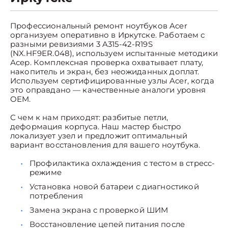
Профессиональный ремонт ноутбуков Acer
организуем оперативно в Иркутске. Работаем с
разными ревизиями 3 A315-42-R19S
(NX.HF9ER.048), используем испытанные методики
Асер. Комплексная проверка охватывает плату,
накопитель и экран, без неожиданных доплат.
Используем сертифицированные узлы Acer, когда
это оправдано — качественные аналоги уровня
OEM.
С чем к нам приходят: разбитые петли,
деформация корпуса. Наш мастер быстро
локализует узел и предложит оптимальный
вариант восстановления для вашего ноутбука.
Профилактика охлаждения с тестом в стресс-
режиме
Установка новой батареи с диагностикой
потребления
Замена экрана с проверкой ШИМ
Восстановление цепей питания после