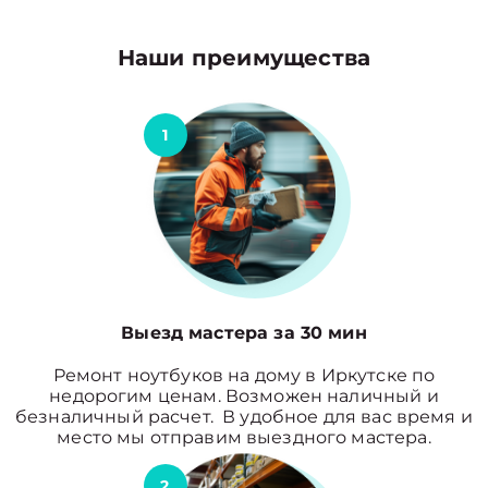
Наши преимущества
1
Выезд мастера за 30 мин
Ремонт ноутбуков на дому в Иркутске по
недорогим ценам. Возможен наличный и
безналичный расчет. В удобное для вас время и
место мы отправим выездного мастера.
2