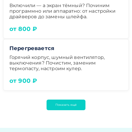
Включили — а экран тёмный? Починим
программно или аппаратно: от настройки
драйверов до замены шлейфа.
от 800 ₽
Перегревается
Горячий корпус, шумный вентилятор,
выключения? Почистим, заменим
термопасту, настроим кулер.
от 900 ₽
Показать ещё