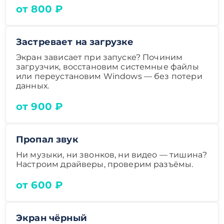
от 800 ₽
Застревает на загрузке
Экран зависает при запуске? Починим
загрузчик, восстановим системные файлы
или переустановим Windows — без потери
данных.
от 900 ₽
Пропал звук
Ни музыки, ни звонков, ни видео — тишина?
Настроим драйверы, проверим разъёмы.
от 600 ₽
Экран чёрный