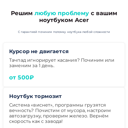
Решим
любую проблему
с вашим
ноутбуком Acer
С гарантией починим поломку ноутбука любой сложности
Курсор не двигается
Тачпад игнорирует касания? Починим или
заменим за 1 день.
от 500₽
Ноутбук тормозит
Система «виснет», программы грузятся
вечность? Почистим от мусора, настроим
автозагрузку, проверим железо. Вернём
скорость как с завода!