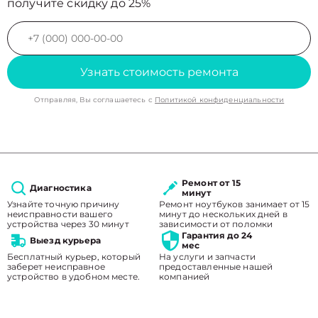
получите скидку до 25%
Узнать стоимость ремонта
Отправляя, Вы соглашаетесь с
Политикой конфиденциальности
Ремонт от 15
Диагностика
минут
Узнайте точную причину
Ремонт ноутбуков занимает от 15
неисправности вашего
минут до нескольких дней в
устройства через 30 минут
зависимости от поломки
Гарантия до 24
Выезд курьера
мес
Бесплатный курьер, который
На услуги и запчасти
заберет неисправное
предоставленные нашей
устройство в удобном месте.
компанией