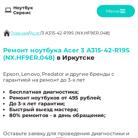
Ноутбук
Меню
Сервис
Главная
/
Acer
/
3 A315-42-R19S (NX.HF9ER.048)
Ремонт ноутбука Acer 3 A315-42-R19S
(NX.HF9ER.048)
в Иркутске
Epson, Lenovo, Predator и другие бренды с
гарантией на ремонт до 3-х лет
Бесплатная диагностика;
Ремонт ноутбуков от 495 рублей;
До 3-х лет гарантии;
Быстрый выезд мастера;
80% ремонтов - в день обращения;
Оставьте заявку для проведения диагностики и