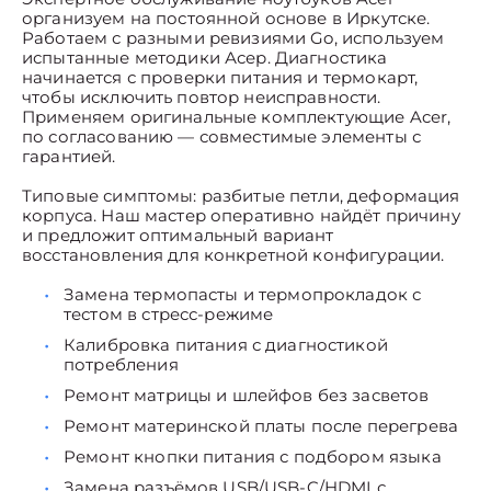
организуем на постоянной основе в Иркутске.
Работаем с разными ревизиями Go, используем
испытанные методики Асер. Диагностика
начинается с проверки питания и термокарт,
чтобы исключить повтор неисправности.
Применяем оригинальные комплектующие Acer,
по согласованию — совместимые элементы с
гарантией.
Типовые симптомы: разбитые петли, деформация
корпуса. Наш мастер оперативно найдёт причину
и предложит оптимальный вариант
восстановления для конкретной конфигурации.
Замена термопасты и термопрокладок с
тестом в стресс-режиме
Калибровка питания с диагностикой
потребления
Ремонт матрицы и шлейфов без засветов
Ремонт материнской платы после перегрева
Ремонт кнопки питания с подбором языка
Замена разъёмов USB/USB-C/HDMI с