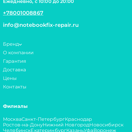
Ежедневно, с 10:00 до 20:00
+78001008867
info@notebookfix-repair.ru
Бренд
О компании
Гарантия
Доставка
Цены
Контакты
Филиалы
Москва
Санкт-Петербург
Краснодар
Ростов-на-Дону
Нижний Новгород
Новосибирск
Челябинск
Екатеринбург
Казань
Уфа
Воронеж