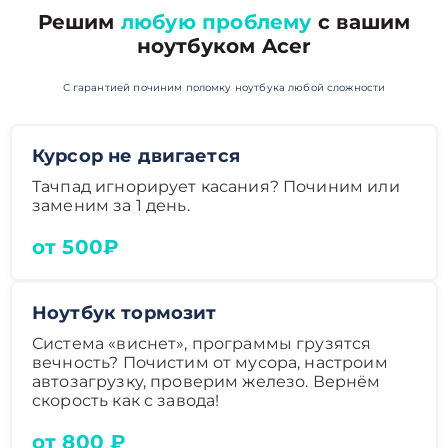
Решим
любую проблему
с вашим
ноутбуком Acer
С гарантией починим поломку ноутбука любой сложности
Курсор не двигается
Тачпад игнорирует касания? Починим или
заменим за 1 день.
от 500₽
Ноутбук тормозит
Система «виснет», программы грузятся
вечность? Почистим от мусора, настроим
автозагрузку, проверим железо. Вернём
скорость как с завода!
от 800 ₽