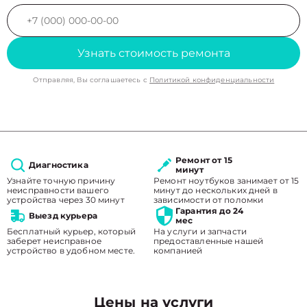
Узнать стоимость ремонта
Отправляя, Вы соглашаетесь с
Политикой конфиденциальности
Ремонт от 15
Диагностика
минут
Узнайте точную причину
Ремонт ноутбуков занимает от 15
неисправности вашего
минут до нескольких дней в
устройства через 30 минут
зависимости от поломки
Гарантия до 24
Выезд курьера
мес
Бесплатный курьер, который
На услуги и запчасти
заберет неисправное
предоставленные нашей
устройство в удобном месте.
компанией
Цены на услуги