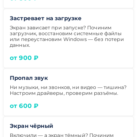
Застревает на загрузке
Экран зависает при запуске? Починим
загрузчик, восстановим системные файлы
или переустановим Windows — без потери
данных.
от 900 ₽
Пропал звук
Ни музыки, ни звонков, ни видео — тишина?
Настроим драйверы, проверим разъёмы.
от 600 ₽
Экран чёрный
Включили — а экран тёмный? Починим