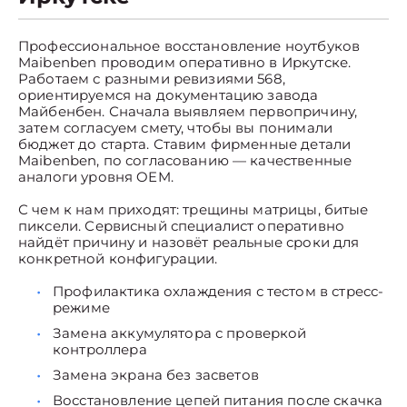
Профессиональное восстановление ноутбуков
Maibenben проводим оперативно в Иркутске.
Работаем с разными ревизиями 568,
ориентируемся на документацию завода
Майбенбен. Сначала выявляем первопричину,
затем согласуем смету, чтобы вы понимали
бюджет до старта. Ставим фирменные детали
Maibenben, по согласованию — качественные
аналоги уровня OEM.
С чем к нам приходят: трещины матрицы, битые
пиксели. Сервисный специалист оперативно
найдёт причину и назовёт реальные сроки для
конкретной конфигурации.
Профилактика охлаждения с тестом в стресс-
режиме
Замена аккумулятора с проверкой
контроллера
Замена экрана без засветов
Восстановление цепей питания после скачка