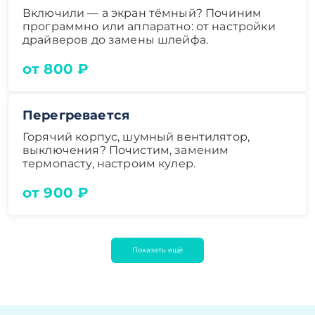
Включили — а экран тёмный? Починим
программно или аппаратно: от настройки
драйверов до замены шлейфа.
от 800 ₽
Перегревается
Горячий корпус, шумный вентилятор,
выключения? Почистим, заменим
термопасту, настроим кулер.
от 900 ₽
Показать ещё