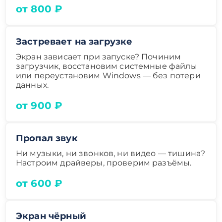
от 800 ₽
Застревает на загрузке
Экран зависает при запуске? Починим
загрузчик, восстановим системные файлы
или переустановим Windows — без потери
данных.
от 900 ₽
Пропал звук
Ни музыки, ни звонков, ни видео — тишина?
Настроим драйверы, проверим разъёмы.
от 600 ₽
Экран чёрный