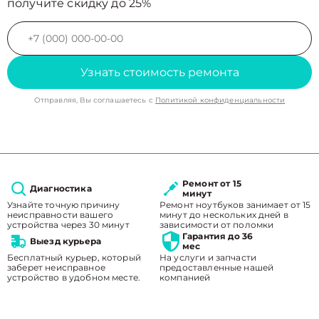
получите скидку до 25%
Узнать стоимость ремонта
Отправляя, Вы соглашаетесь с
Политикой конфиденциальности
Ремонт от 15
Диагностика
минут
Узнайте точную причину
Ремонт ноутбуков занимает от 15
неисправности вашего
минут до нескольких дней в
устройства через 30 минут
зависимости от поломки
Гарантия до 36
Выезд курьера
мес
Бесплатный курьер, который
На услуги и запчасти
заберет неисправное
предоставленные нашей
устройство в удобном месте.
компанией