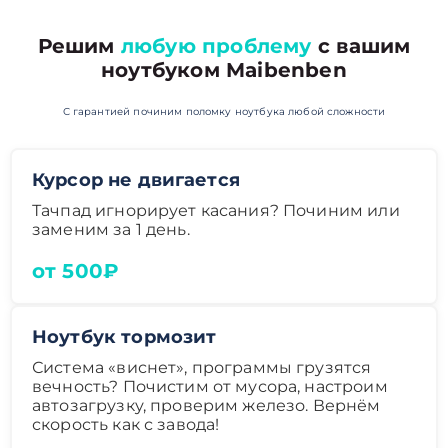
Решим
любую проблему
с вашим
ноутбуком Maibenben
С гарантией починим поломку ноутбука любой сложности
Курсор не двигается
Тачпад игнорирует касания? Починим или
заменим за 1 день.
от 500₽
Ноутбук тормозит
Система «виснет», программы грузятся
вечность? Почистим от мусора, настроим
автозагрузку, проверим железо. Вернём
скорость как с завода!